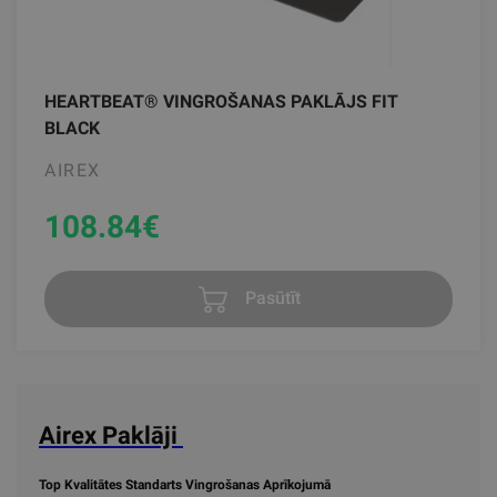
HEARTBEAT® VINGROŠANAS PAKLĀJS FIT
BLACK
AIREX
108.84
€
Pasūtīt
Airex Paklāji
Top Kvalitātes Standarts Vingrošanas Aprīkojumā