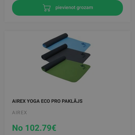
pievienot grozam
AIREX YOGA ECO PRO PAKLĀJS
AIREX
No 102.79
€