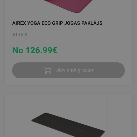
AIREX YOGA ECO GRIP JOGAS PAKLĀJS
AIREX
No 126.99
€
pievienot grozam