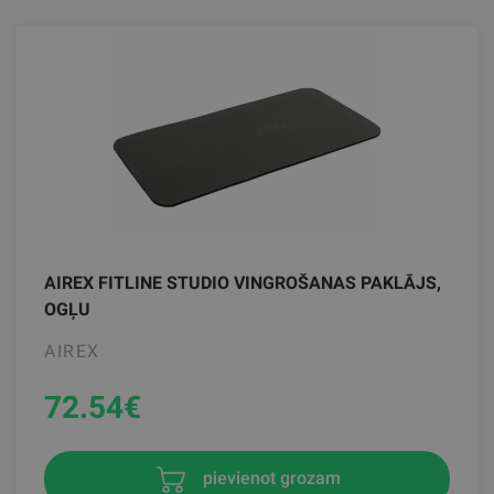
AIREX FITLINE STUDIO VINGROŠANAS PAKLĀJS,
OGĻU
AIREX
72.54
€
pievienot grozam