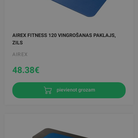
AIREX FITNESS 120 VINGROŠANAS PAKLAJS,
ZILS
AIREX
48.38
€
pievienot grozam