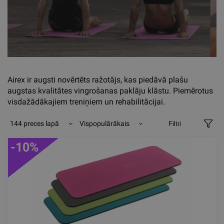
Airex ir augsti novērtēts ražotājs, kas piedāvā plašu
augstas kvalitātes vingrošanas paklāju klāstu. Piemērotus
visdažādākajiem treniņiem un rehabilitācijai.
144 preces lapā
Vispopulārākais
Filtri
-10%