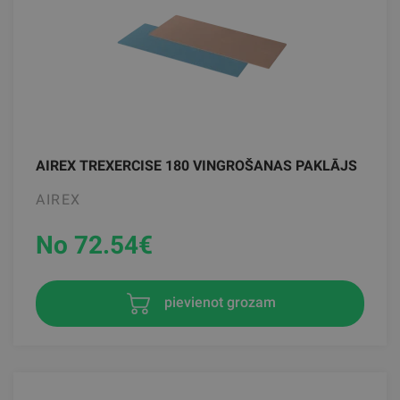
AIREX TREXERCISE 180 VINGROŠANAS PAKLĀJS
AIREX
No 72.54
€
pievienot grozam