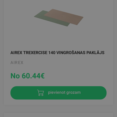
AIREX TREXERCISE 140 VINGROŠANAS PAKLĀJS
AIREX
No 60.44
€
pievienot grozam