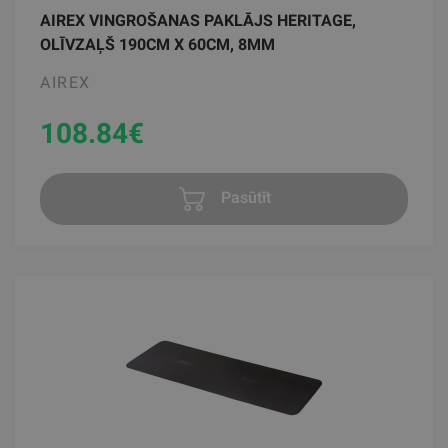
AIREX VINGROŠANAS PAKLĀJS HERITAGE,
OLĪVZAĻŠ 190CM X 60CM, 8MM
AIREX
108.84
€
Pasūtīt