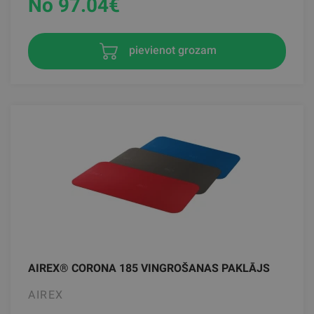
No 97.04
€
pievienot grozam
AIREX® CORONA 185 VINGROŠANAS PAKLĀJS
AIREX