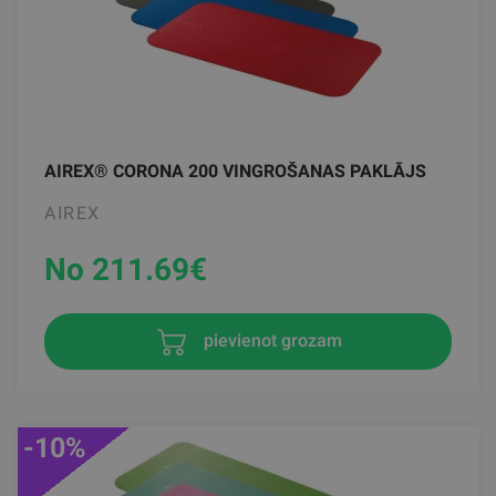
AIREX® CORONA 200 VINGROŠANAS PAKLĀJS
AIREX
No 211.69
€
pievienot grozam
-10%