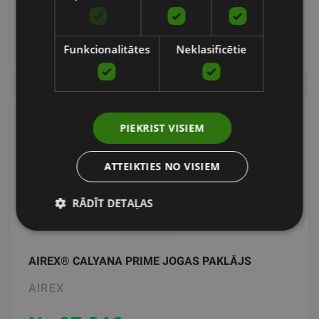
pievienot grozam
Funkcionalitātes
Neklasificētie
PIEKRIST VISIEM
ATTEIKTIES NO VISIEM
RĀDĪT DETAĻAS
AIREX® CALYANA PRIME JOGAS PAKLĀJS
AIREX