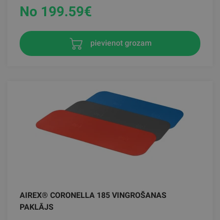
No 199.59
€
pievienot grozam
AIREX® CORONELLA 185 VINGROŠANAS
PAKLĀJS