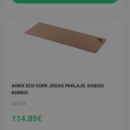
AIREX ECO CORK JOGAS PAKLAJS, DABIGS
KORKIS
AIREX
114.89
€