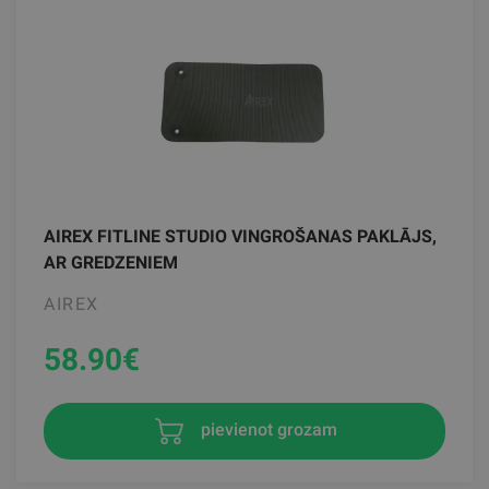
AIREX FITLINE STUDIO VINGROŠANAS PAKLĀJS,
AR GREDZENIEM
AIREX
58.90
€
pievienot grozam