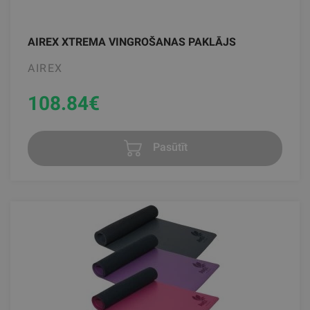
AIREX XTREMA VINGROŠANAS PAKLĀJS
AIREX
108.84
€
Pasūtīt