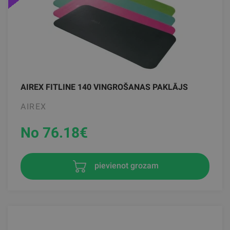
AIREX FITLINE 140 VINGROŠANAS PAKLĀJS
AIREX
No 76.18
€
pievienot grozam