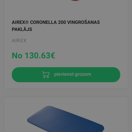
AIREX® CORONELLA 200 VINGROŠANAS
PAKLĀJS
AIREX
No 130.63
€
pievienot grozam