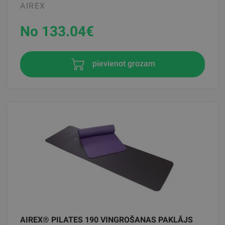
AIREX
No 133.04
€
pievienot grozam
AIREX® PILATES 190 VINGROŠANAS PAKLĀJS