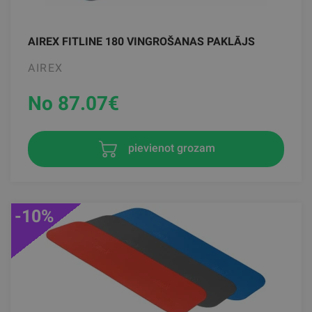
AIREX FITLINE 180 VINGROŠANAS PAKLĀJS
AIREX
No 87.07
€
pievienot grozam
-10%