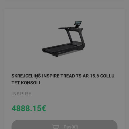
SKREJCELIŅŠ INSPIRE TREAD 7S AR 15.6 COLLU
TFT KONSOLI
INSPIRE
4888.15
€
Pasūtīt