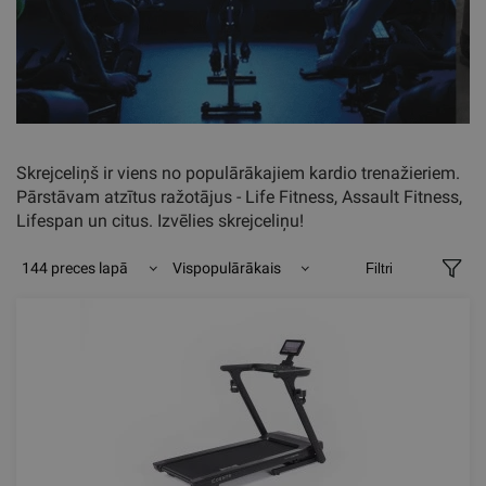
Skrejceliņš ir viens no populārākajiem kardio trenažieriem.
Pārstāvam atzītus ražotājus - Life Fitness, Assault Fitness,
Lifespan un citus. Izvēlies skrejceliņu!
144 preces lapā
Vispopulārākais
Filtri