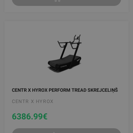
CENTR X HYROX PERFORM TREAD SKREJCELIŅŠ
CENTR X HYROX
6386.99
€