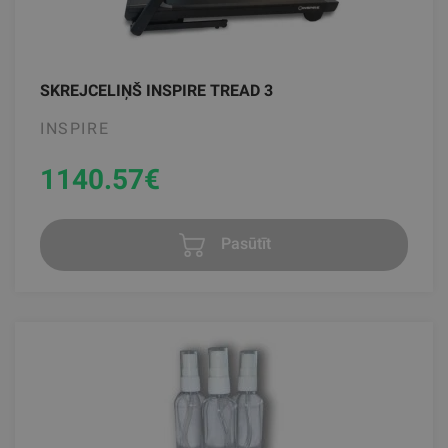
SKREJCELIŅŠ INSPIRE TREAD 3
INSPIRE
1140.57
€
Pasūtīt