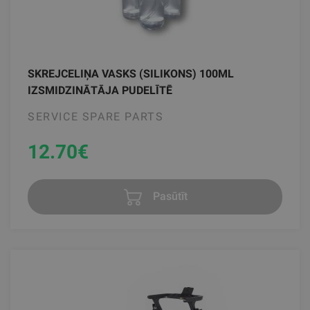
SKREJCELIŅA VASKS (SILIKONS) 100ML
IZSMIDZINĀTĀJA PUDELĪTĒ
SERVICE SPARE PARTS
12.70
€
Pasūtīt