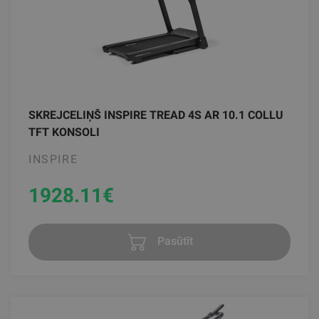
SKREJCELIŅŠ INSPIRE TREAD 4S AR 10.1 COLLU
TFT KONSOLI
INSPIRE
1928.11
€
Pasūtīt