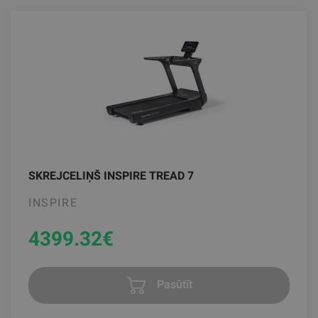
SKREJCELIŅŠ INSPIRE TREAD 7
INSPIRE
4399.32
€
Pasūtīt