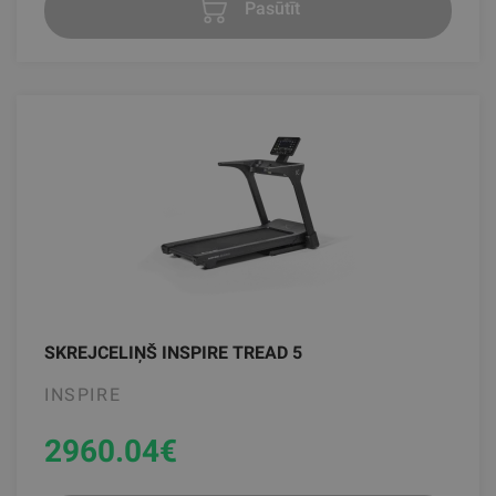
Pasūtīt
SKREJCELIŅŠ INSPIRE TREAD 5
INSPIRE
2960.04
€