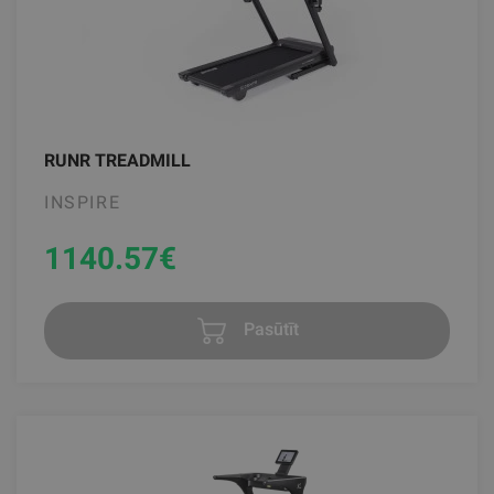
RUNR TREADMILL
INSPIRE
1140.57
€
Pasūtīt