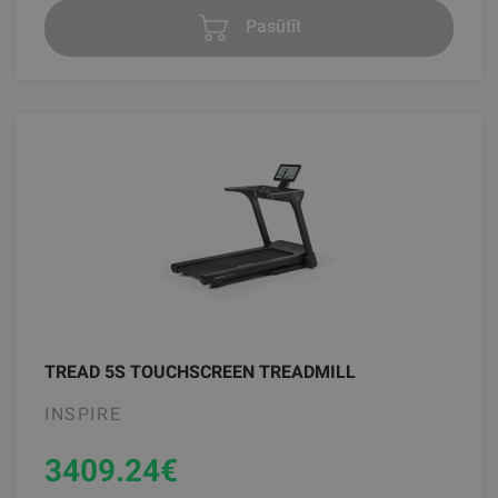
Pasūtīt
TREAD 5S TOUCHSCREEN TREADMILL
INSPIRE
3409.24
€