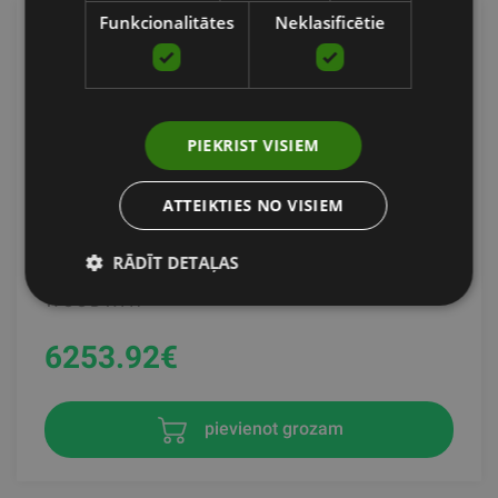
Funkcionalitātes
Neklasificētie
PIEKRIST VISIEM
ATTEIKTIES NO VISIEM
CURVE LTG
RĀDĪT DETAĻAS
WOODWAY
6253.92
€
pievienot grozam