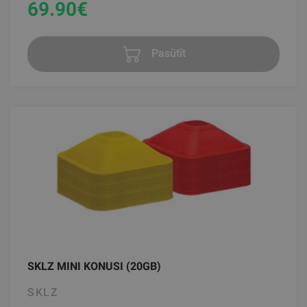
69.90
€
Pasūtīt
SKLZ MINI KONUSI (20GB)
SKLZ