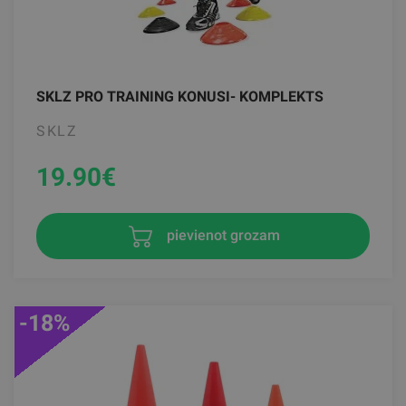
SKLZ PRO TRAINING KONUSI- KOMPLEKTS
SKLZ
19.90
€
pievienot grozam
-18%