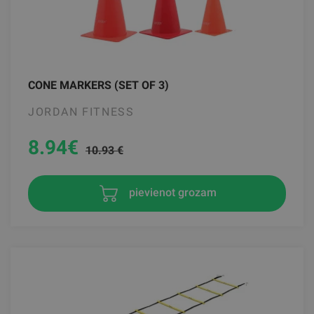
CONE MARKERS (SET OF 3)
JORDAN FITNESS
8.94
€
10.93 €
pievienot grozam