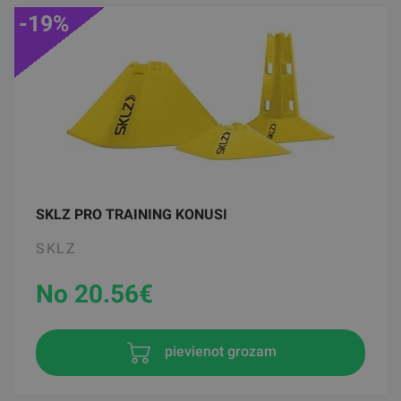
-19%
SKLZ PRO TRAINING KONUSI
SKLZ
No 20.56
€
pievienot grozam