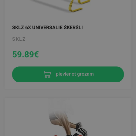
SKLZ 6X UNIVERSALIE ŠKERŠLI
SKLZ
59.89
€
pievienot grozam