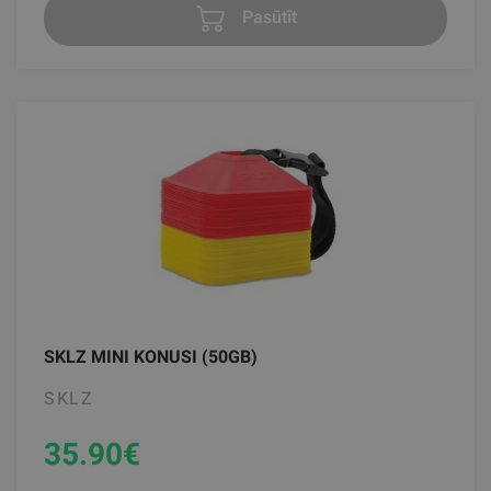
Pasūtīt
SKLZ MINI KONUSI (50GB)
SKLZ
35.90
€