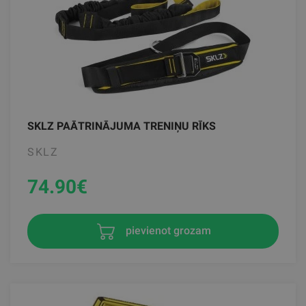
SKLZ PAĀTRINĀJUMA TRENIŅU RĪKS
SKLZ
74.90
€
pievienot grozam