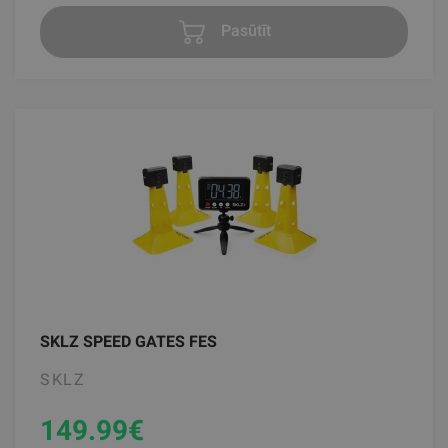
Pasūtīt
SKLZ SPEED GATES FES
SKLZ
149.99
€