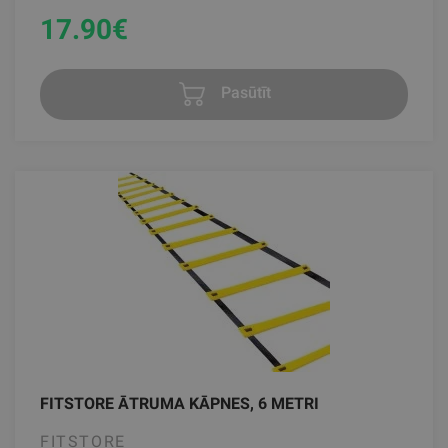
17.90
€
Pasūtīt
FITSTORE ĀTRUMA KĀPNES, 6 METRI
FITSTORE