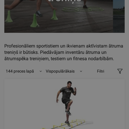
Profesionāliem sportistiem un ikvienam aktīvistam ātruma
treniņš ir būtisks. Piedāvājam inventāru ātruma un
ātrumspēka treniņiem, testiem un fitnesa nodarbībām.
144 preces lapā
Vispopulārākais
Filtri