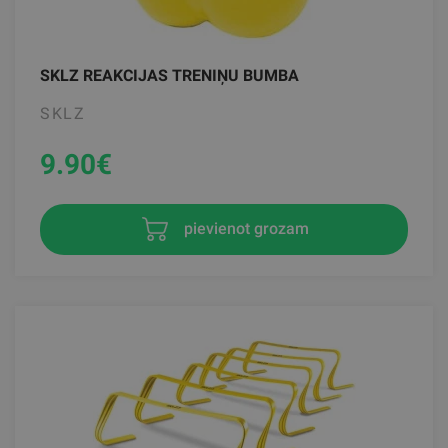
SKLZ REAKCIJAS TRENIŅU BUMBA
SKLZ
9.90
€
pievienot grozam