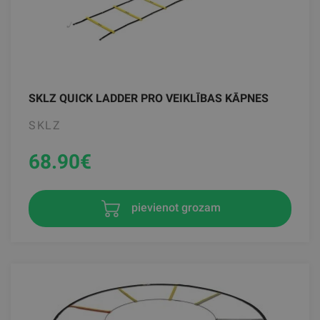
SKLZ QUICK LADDER PRO VEIKLĪBAS KĀPNES
SKLZ
68.90
€
pievienot grozam