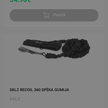
Pasūtīt
SKLZ RECOIL 360 SPĒKA GUMIJA
SKLZ