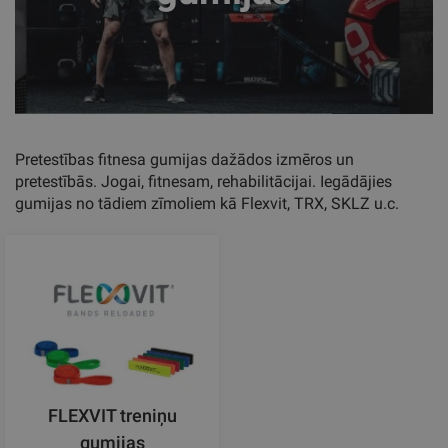
Pretestības fitnesa gumijas dažādos izmēros un
pretestībās. Jogai, fitnesam, rehabilitācijai. Iegādājies
gumijas no tādiem zīmoliem kā Flexvit, TRX, SKLZ u.c.
FLEXVIT treniņu
gumijas