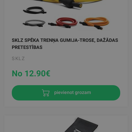
SKLZ SPĒKA TRENŅA GUMIJA-TROSE, DAŽĀDAS
PRETESTĪBAS
SKLZ
No 12.90
€
pievienot grozam