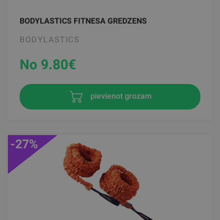
BODYLASTICS FITNESA GREDZENS
BODYLASTICS
No 9.80
€
pievienot grozam
-27%