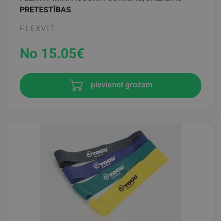
PRETESTĪBAS
FLEXVIT
No 15.05
€
pievienot grozam