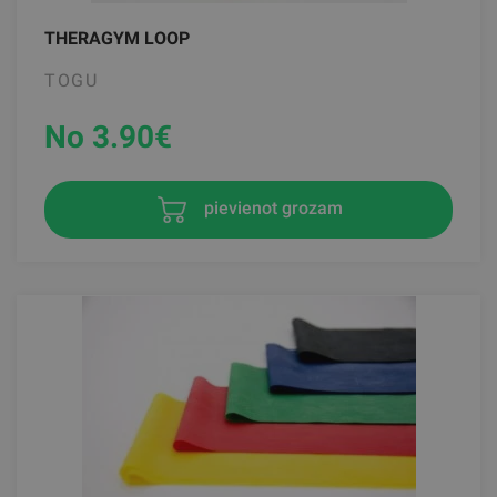
THERAGYM LOOP
TOGU
No 3.90
€
pievienot grozam