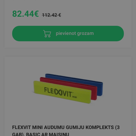
82.44
€
112.42 €
pievienot grozam
FLEXVIT MINI AUDUMU GUMIJU KOMPLEKTS (3
GAB), BASIC AR MAISIŅU