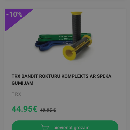
-10%
TRX BANDIT ROKTURU KOMPLEKTS AR SPĒKA
GUMIJĀM
TRX
44.95
€
49.95 €
pievienot grozam