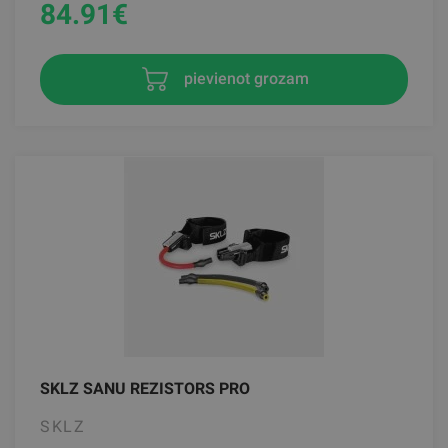
84.91
€
pievienot grozam
SKLZ SANU REZISTORS PRO
SKLZ