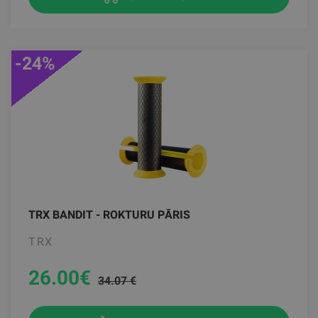
-24%
TRX BANDIT - ROKTURU PĀRIS
TRX
26.00
€
34.07 €