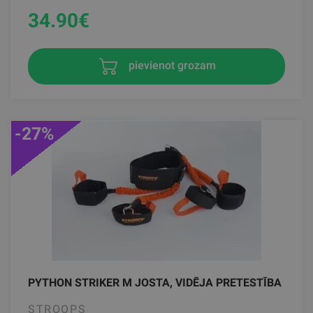
34.90
€
pievienot grozam
-27%
PYTHON STRIKER M JOSTA, VIDĒJA PRETESTĪBA
STROOPS