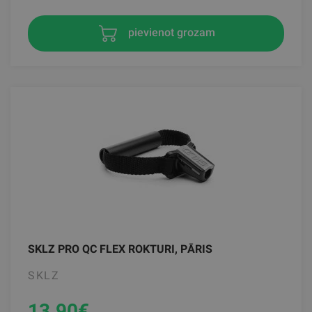
pievienot grozam
SKLZ PRO QC FLEX ROKTURI, PĀRIS
SKLZ
13.90
€