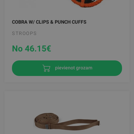
COBRA W/ CLIPS & PUNCH CUFFS
STROOPS
No 46.15
€
pievienot grozam