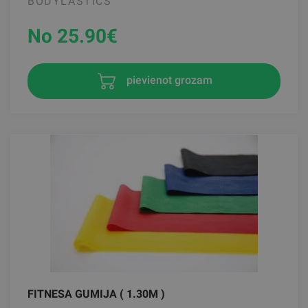
BODYLASTICS
No 25.90
€
pievienot grozam
FITNESA GUMIJA ( 1.30M )