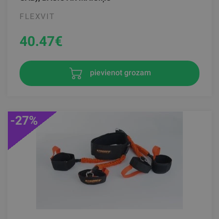
FLEXVIT
40.47
€
pievienot grozam
-27%