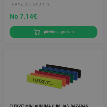
FRANZISKI SPORTS
No 7.14
€
pievienot grozam
FLEXVIT MINI AUDUMA GUMIJAS, DAŽĀDAS