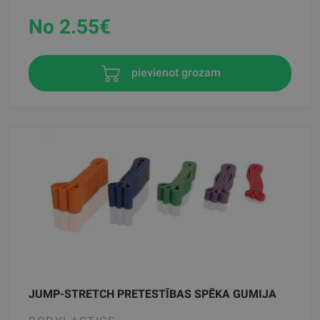
No 2.55
€
pievienot grozam
JUMP-STRETCH PRETESTĪBAS SPĒKA GUMIJA