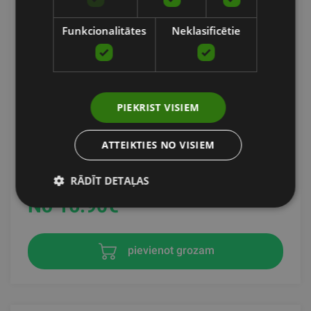
Funkcionalitātes
Neklasificētie
PIEKRIST VISIEM
SKLZ PRO KNIT MINI BAND AUDUMA GUMIJA
ATTEIKTIES NO VISIEM
SKLZ
RĀDĪT DETAĻAS
No 16.90
€
pievienot grozam