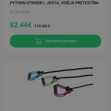
PYTHON STRIKER L JOSTA, VIDĒJA PRETESTĪBA
STROOPS
82.44
€
112.42 €
pievienot grozam