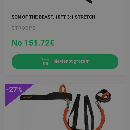
SON OF THE BEAST, 10FT 3:1 STRETCH
STROOPS
No 151.72
€
pievienot grozam
-27%