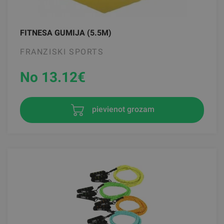
FITNESA GUMIJA (5.5M)
FRANZISKI SPORTS
No 13.12
€
pievienot grozam