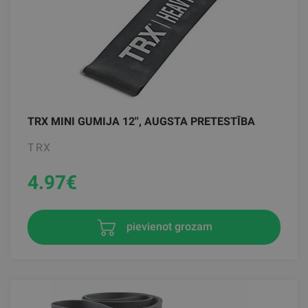
TRX MINI GUMIJA 12'', AUGSTA PRETESTĪBA
TRX
4.97
€
pievienot grozam