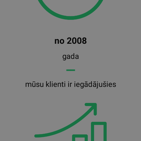
no 2008
gada
━━
mūsu klienti ir iegādājušies