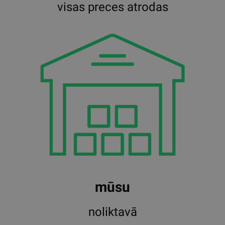
visas preces atrodas
mūsu
noliktavā