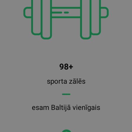
98+
sporta zālēs
━━
esam Baltijā vienīgais