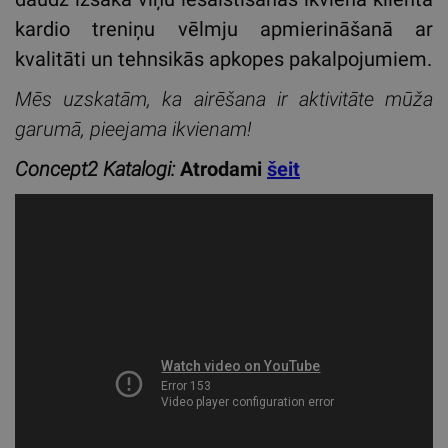
kardio treniņu vēlmju apmierināšanā ar
kvalitāti un tehnsikās apkopes pakalpojumiem.
Mēs uzskatām, ka airēšana ir aktivitāte mūža
garumā, pieejama ikvienam!
Concept2 Katalogi:
Atrodami
šeit