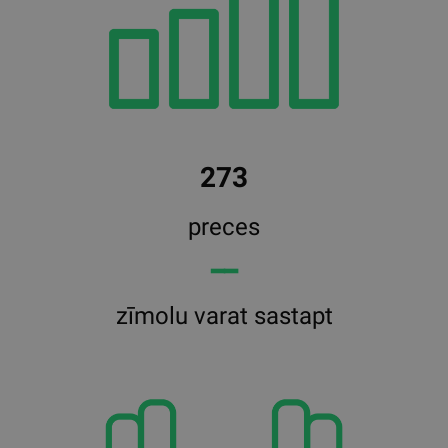
273
preces
━━
zīmolu varat sastapt