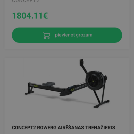
CONCEPT2
1804.11
€
pievienot grozam
CONCEPT2 ROWERG AIRĒŠANAS TRENAŽIERIS