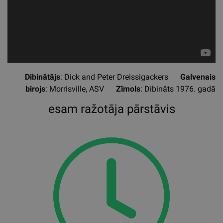
Dibinātājs
: Dick and Peter Dreissigackers
Galvenais
birojs
: Morrisville, ASV
Zīmols
: Dibināts 1976. gadā
esam ražotāja pārstāvis