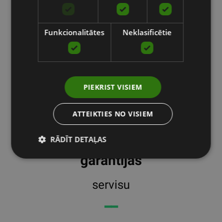
Funkcionalitātes
Neklasificētie
PIEKRIST VISIEM
ATTEIKTIES NO VISIEM
RĀDĪT DETAĻAS
garantijas
servisu
━━