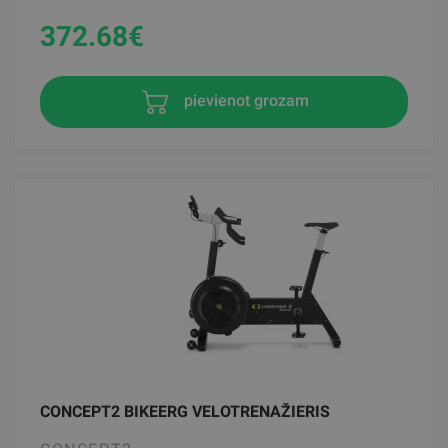
372.68
€
pievienot grozam
CONCEPT2 BIKEERG VELOTRENAŽIERIS