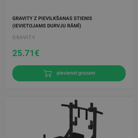
GRAVITY Z PIEVILKŠANAS STIENIS
(IEVIETOJAMS DURVJU RĀMĪ)
GRAVITY
25.71
€
pievienot grozam