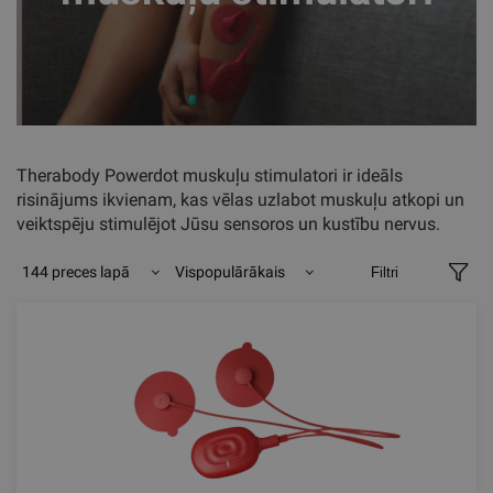
Therabody Powerdot muskuļu stimulatori ir ideāls
risinājums ikvienam, kas vēlas uzlabot muskuļu atkopi un
veiktspēju stimulējot Jūsu sensoros un kustību nervus.
144 preces lapā
Vispopulārākais
Filtri