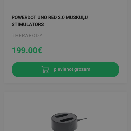
POWERDOT UNO RED 2.0 MUSKUĻU
STIMULATORS
THERABODY
199.00
€
pievienot grozam