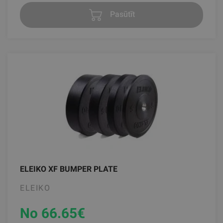
Pasūtīt
ELEIKO XF BUMPER PLATE
ELEIKO
No 66.65
€