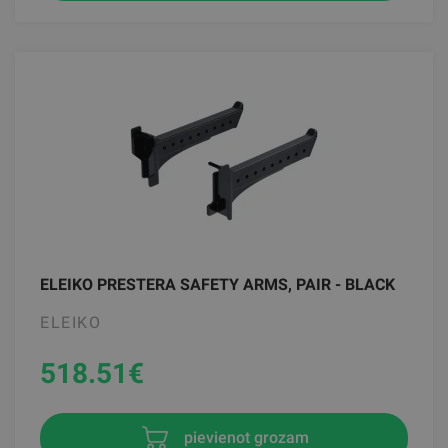
ELEIKO PRESTERA SAFETY ARMS, PAIR - BLACK
ELEIKO
518.51
€
pievienot grozam