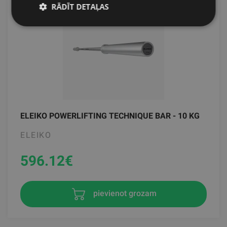
RĀDĪT DETAĻAS
ELEIKO POWERLIFTING TECHNIQUE BAR - 10 KG
ELEIKO
596.12
€
pievienot grozam