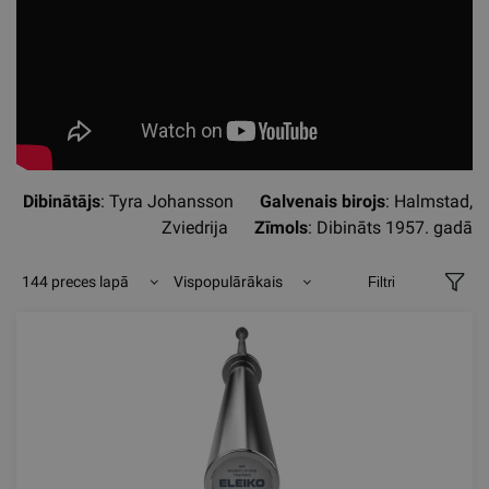
Dibinātājs
: Tyra Johansson
Galvenais birojs
: Halmstad,
Zviedrija
Zīmols
: Dibināts 1957. gadā
144 preces lapā
Vispopulārākais
Filtri