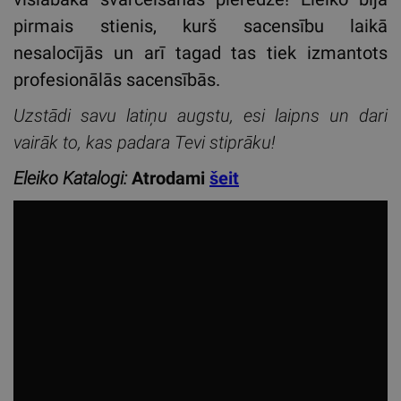
pirmais stienis, kurš sacensību laikā
nesalocījās un arī tagad tas tiek izmantots
profesionālās sacensībās.
Uzstādi savu latiņu augstu, esi laipns un dari
vairāk to, kas padara Tevi stiprāku!
Eleiko Katalogi:
Atrodami
šeit