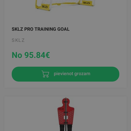
SKLZ PRO TRAINING GOAL
SKLZ
No 95.84
€
pievienot grozam