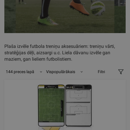
Plaša izvēle futbola treniņu aksesuāriem: treniņu vārti,
stratēģijas dēļi, aizsargi u.c. Liela dāvanu izvēle gan
maziem, gan lieliem futbolistiem.
144 preces lapā
Vispopulārākais
Filtri