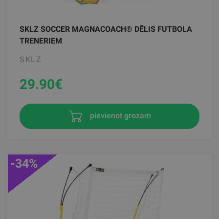
SKLZ SOCCER MAGNACOACH® DĒLIS FUTBOLA
TRENERIEM
SKLZ
29.90
€
pievienot grozam
-34%