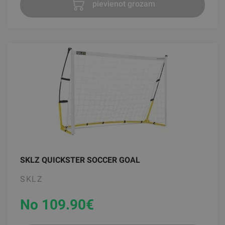
pievienot grozam
SKLZ QUICKSTER SOCCER GOAL
SKLZ
No 109.90
€