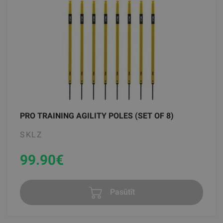
PRO TRAINING AGILITY POLES (SET OF 8)
SKLZ
99.90
€
Pasūtīt