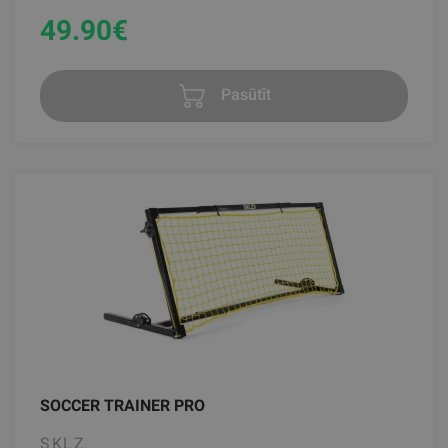
49.90
€
Pasūtīt
SOCCER TRAINER PRO
SKLZ