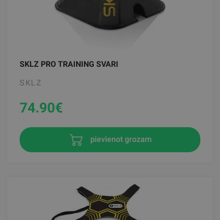
SKLZ PRO TRAINING SVARI
SKLZ
74.90
€
pievienot grozam