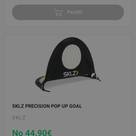
Pasūtīt
SKLZ PRECISION POP UP GOAL
SKLZ
No 44.90
€