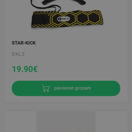
STAR-KICK
SKLZ
19.90
€
pievienot grozam