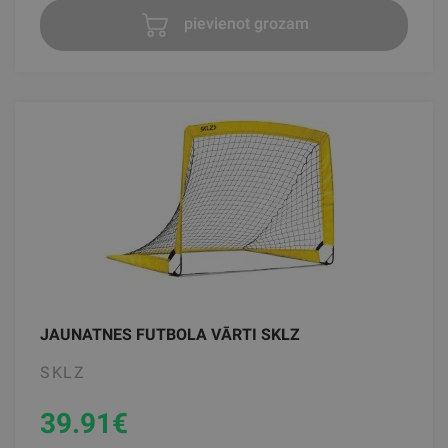
pievienot grozam
JAUNATNES FUTBOLA VĀRTI SKLZ
SKLZ
39.91
€