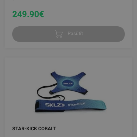
249.90
€
Pasūtīt
STAR-KICK COBALT