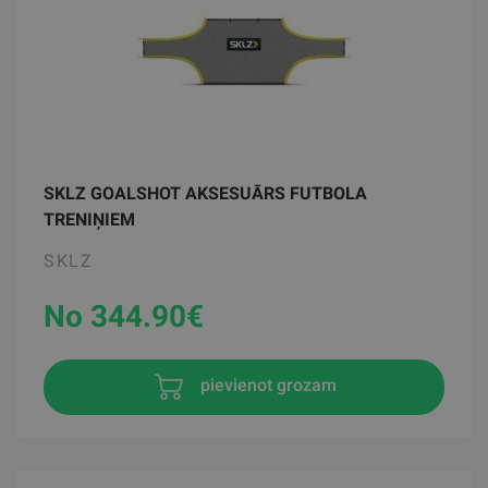
SKLZ GOALSHOT AKSESUĀRS FUTBOLA
TRENIŅIEM
SKLZ
No 344.90
€
pievienot grozam