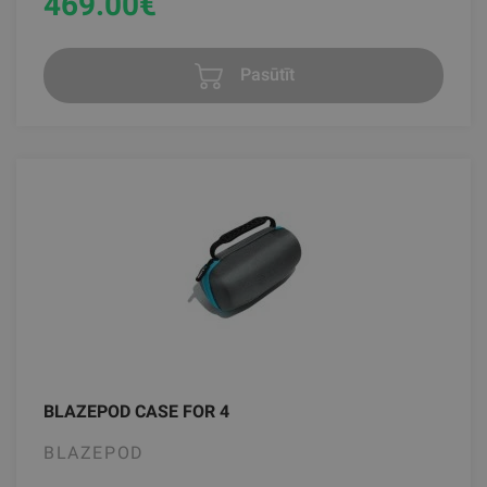
469.00
€
Pasūtīt
BLAZEPOD CASE FOR 4
BLAZEPOD