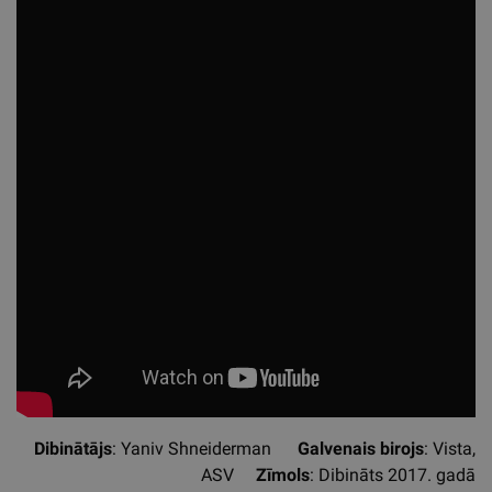
Dibinātājs
: Yaniv Shneiderman
Galvenais birojs
: Vista,
ASV
Zīmols
: Dibināts 2017. gadā