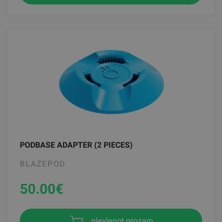
PODBASE ADAPTER (2 PIECES)
BLAZEPOD
50.00
€
pievienot grozam