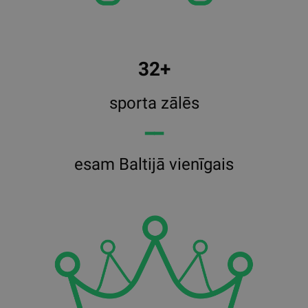
32+
sporta zālēs
━━
esam Baltijā vienīgais