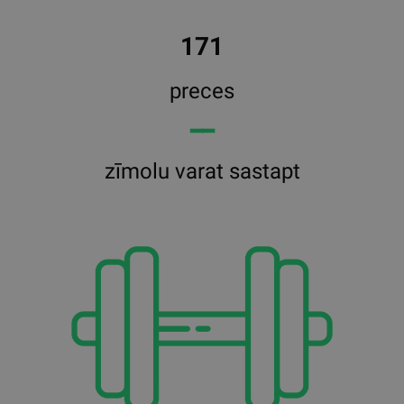
171
preces
━━
zīmolu varat sastapt