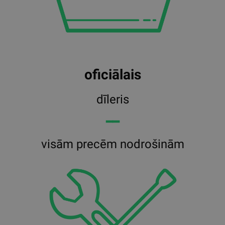
oficiālais
dīleris
━━
visām precēm nodrošinām