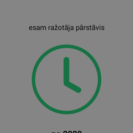
esam ražotāja pārstāvis