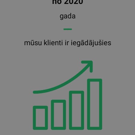
no 2020
gada
━━
mūsu klienti ir iegādājušies