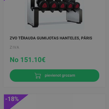
ZVO TĒRAUDA GUMIJOTAS HANTELES, PĀRIS
ZIVA
No 151.10
€
pievienot grozam
-18%