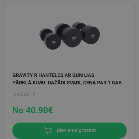
GRAVITY R HANTELES AR GUMIJAS
PĀRKLĀJUMU, DAŽĀDI SVARI, CENA PAR 1 GAB.
GRAVITY
No 40.90
€
pievienot grozam