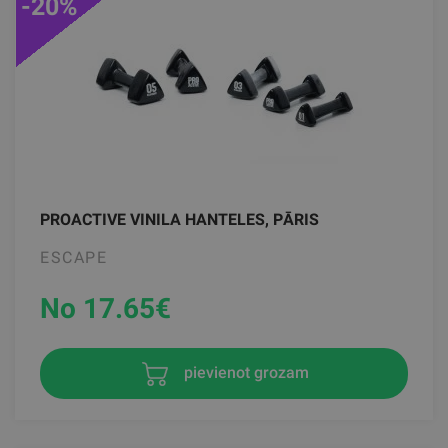
-20%
PROACTIVE VINILA HANTELES, PĀRIS
ESCAPE
No 17.65
€
pievienot grozam