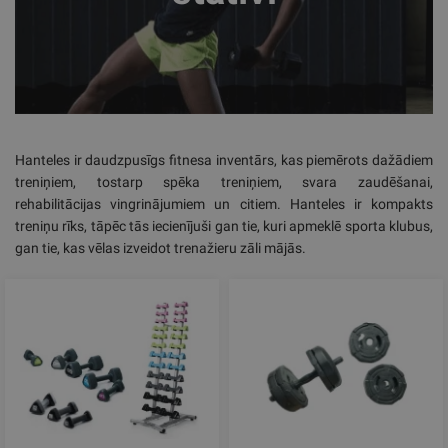
Hanteles ir daudzpusīgs fitnesa inventārs, kas piemērots dažādiem
treniņiem, tostarp spēka treniņiem, svara zaudēšanai,
rehabilitācijas vingrinājumiem un citiem. Hanteles ir kompakts
treniņu rīks, tāpēc tās iecienījuši gan tie, kuri apmeklē sporta klubus,
gan tie, kas vēlas izveidot trenažieru zāli mājās.