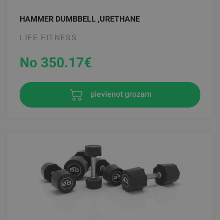
HAMMER DUMBBELL ,URETHANE
LIFE FITNESS
No 350.17
€
pievienot grozam