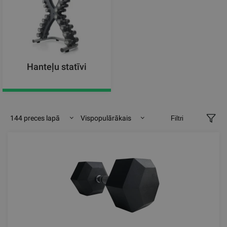
Hanteļu statīvi
144 preces lapā
Vispopulārākais
Filtri