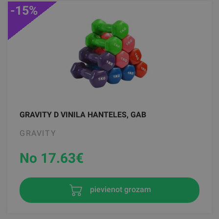
-15%
GRAVITY D VINILA HANTELES, GAB
GRAVITY
No 17.63
€
pievienot grozam