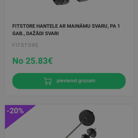
FITSTORE HANTELE AR MAINĀMU SVARU, PA 1
GAB., DAŽĀDI SVARI
FITSTORE
No 25.83
€
pievienot grozam
-20%