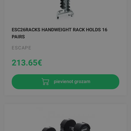
ESC26RACKS HANDWEIGHT RACK HOLDS 16
PAIRS
ESCAPE
213.65
€
pievienot grozam