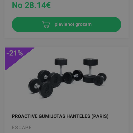
No 28.14
€
pievienot grozam
-21%
PROACTIVE GUMIJOTAS HANTELES (PĀRIS)
ESCAPE