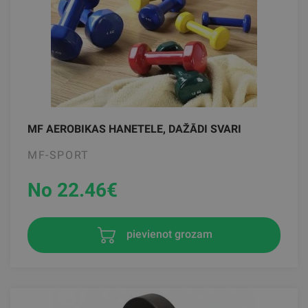
MF AEROBIKAS HANETELE, DAŽĀDI SVARI
MF-SPORT
No 22.46
€
pievienot grozam