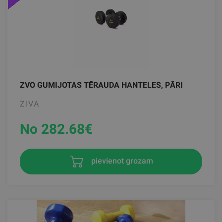
ZVO GUMIJOTAS TĒRAUDA HANTELES, PĀRI
ZIVA
No 282.68
€
pievienot grozam