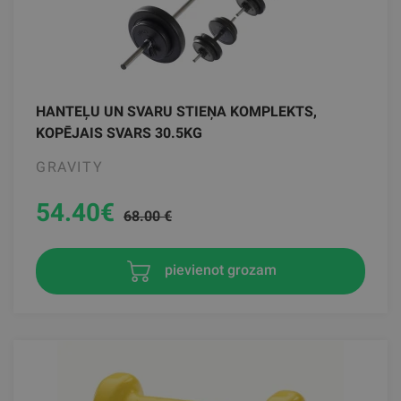
HANTEĻU UN SVARU STIEŅA KOMPLEKTS,
KOPĒJAIS SVARS 30.5KG
GRAVITY
54.40
€
68.00 €
pievienot grozam