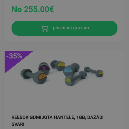
No 255.00
€
pievienot grozam
-35%
REEBOK GUMIJOTA HANTELE, 1GB, DAŽĀDI
SVARI