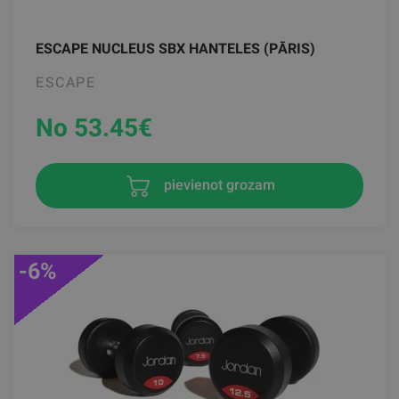
ESCAPE NUCLEUS SBX HANTELES (PĀRIS)
ESCAPE
No 53.45
€
pievienot grozam
-6%