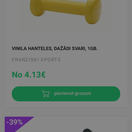
VINILA HANTELES, DAŽĀDI SVARI, 1GB.
FRANZISKI SPORTS
No 4.13
€
pievienot grozam
-39%