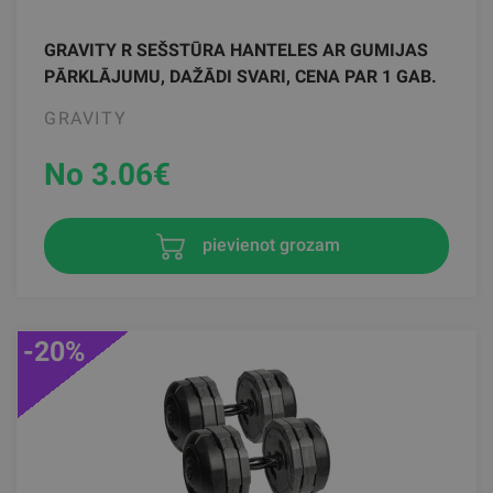
GRAVITY R SEŠSTŪRA HANTELES AR GUMIJAS
PĀRKLĀJUMU, DAŽĀDI SVARI, CENA PAR 1 GAB.
GRAVITY
No 3.06
€
pievienot grozam
-20%