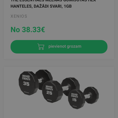
HANTELES, DAŽĀDI SVARI, 1GB
XENIOS
No 38.33
€
pievienot grozam