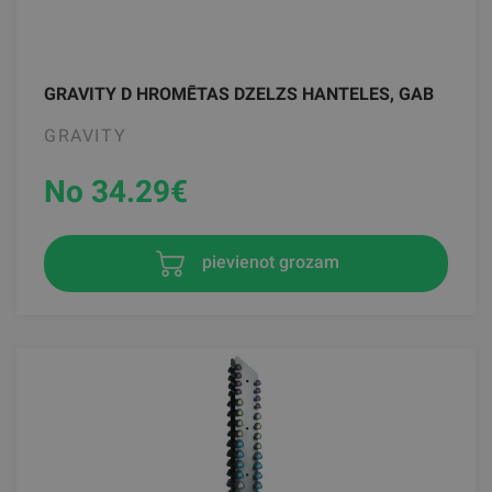
GRAVITY D HROMĒTAS DZELZS HANTELES, GAB
GRAVITY
No 34.29
€
pievienot grozam