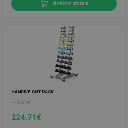
pievienot grozam
HANDWEIGHT RACK
ESCAPE
224.71
€