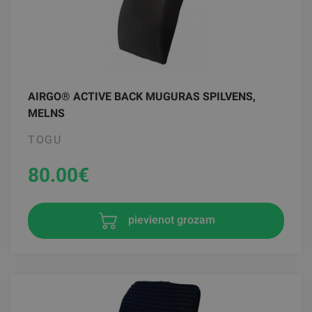
AIRGO® ACTIVE BACK MUGURAS SPILVENS,
MELNS
TOGU
80.00
€
pievienot grozam