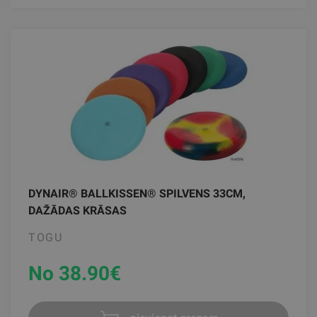
DYNAIR® BALLKISSEN® SPILVENS 33CM,
DAŽĀDAS KRĀSAS
TOGU
No 38.90
€