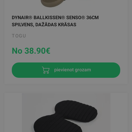
DYNAIR® BALLKISSEN® SENSO® 36CM
SPILVENS, DAŽĀDAS KRĀSAS
TOGU
No 38.90
€
pievienot grozam