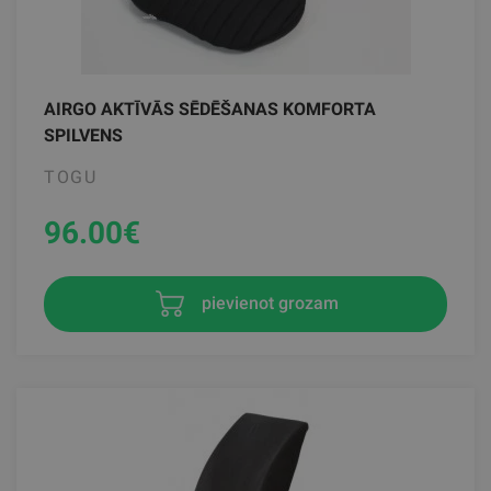
AIRGO AKTĪVĀS SĒDĒŠANAS KOMFORTA
SPILVENS
TOGU
96.00
€
pievienot grozam