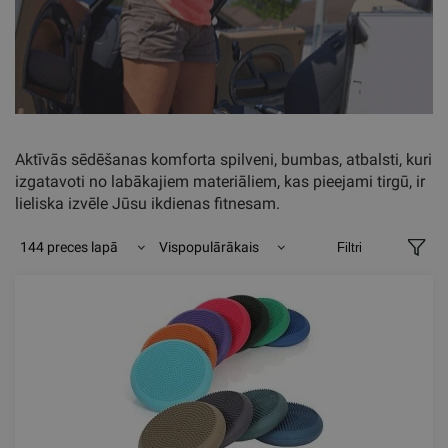
Aktīvās sēdēšanas komforta spilveni, bumbas, atbalsti, kuri
izgatavoti no labākajiem materiāliem, kas pieejami tirgū, ir
lieliska izvēle Jūsu ikdienas fitnesam.
144 preces lapā
Vispopulārākais
Filtri