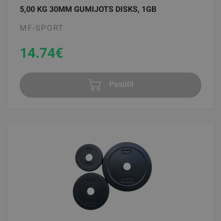
5,00 KG 30MM GUMIJOTS DISKS, 1GB
MF-SPORT
14.74
€
Pasūtīt