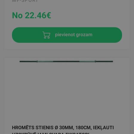
MF-SPORT
No 22.46
€
pievienot grozam
HROMĒTS STIENIS Ø 30MM, 180CM, IEKĻAUTI