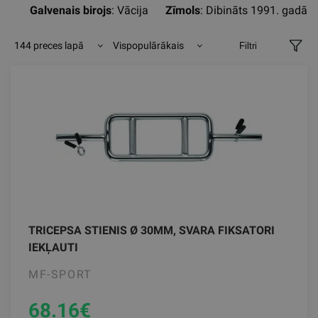
Galvenais birojs
: Vācija
Zīmols
: Dibināts 1991. gadā
144 preces lapā
Vispopulārākais
Filtri
TRICEPSA STIENIS Ø 30MM, SVARA FIKSATORI
IEKĻAUTI
MF-SPORT
68.16
€