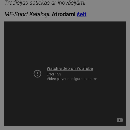
Tradīcijas satiekas ar inovācijām!
MF-Sport Katalogi:
Atrodami
šeit