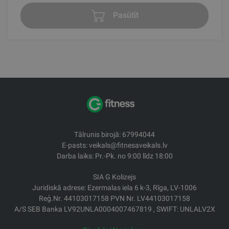
Pasūtīt
Tālrunis birojā: 67994044
E-pasts: veikals@fitnesaveikals.lv
Darba laiks: Pr.-Pk. no 9:00 līdz 18:00
SIA G Kolizejs
Juridiskā adrese: Ezermalas iela 6 k-3, Rīga, LV-1006
Reģ.Nr. 44103017158 PVN Nr. LV44103017158
A/S SEB Banka LV92UNLA0004007467819 , SWIFT: UNLALV2X