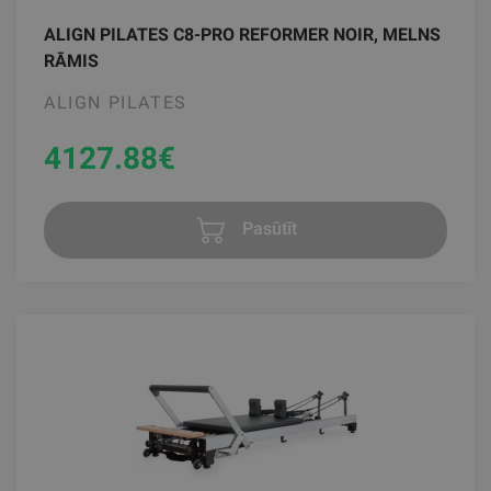
ALIGN PILATES C8-PRO REFORMER NOIR, MELNS
RĀMIS
ALIGN PILATES
4127.88
€
Pasūtīt