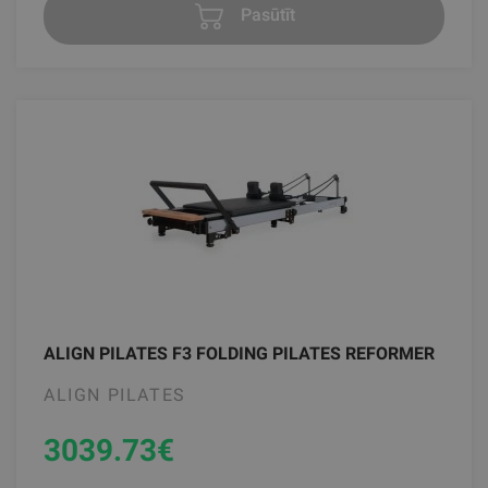
Pasūtīt
ALIGN PILATES F3 FOLDING PILATES REFORMER
ALIGN PILATES
3039.73
€