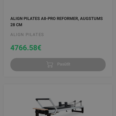
ALIGN PILATES A8-PRO REFORMER, AUGSTUMS
28 CM
ALIGN PILATES
4766.58
€
Pasūtīt