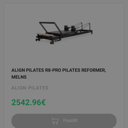
ALIGN PILATES R8-PRO PILATES REFORMER,
MELNS
ALIGN PILATES
2542.96
€
Pasūtīt