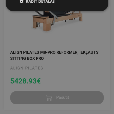
RĀDĪT DETAĻAS
ALIGN PILATES M8-PRO REFORMER, IEKĻAUTS
SITTING BOX PRO
ALIGN PILATES
5428.93
€
Pasūtīt