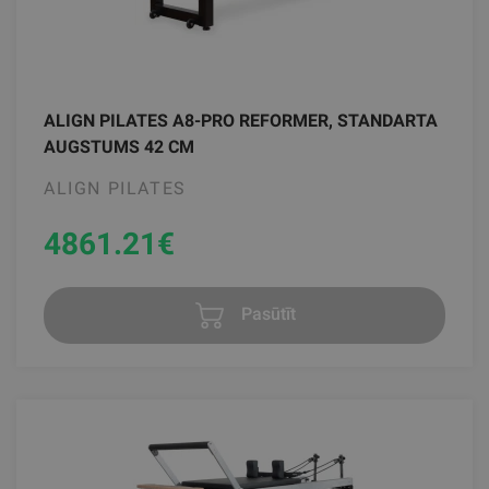
ALIGN PILATES A8-PRO REFORMER, STANDARTA
AUGSTUMS 42 CM
ALIGN PILATES
4861.21
€
Pasūtīt