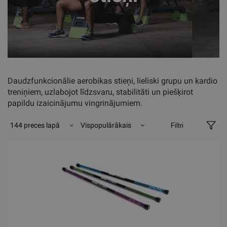
Daudzfunkcionālie aerobikas stieņi, lieliski grupu un kardio
treniņiem, uzlabojot līdzsvaru, stabilitāti un piešķirot
papildu izaicinājumu vingrinājumiem.
144 preces lapā
Vispopulārākais
Filtri