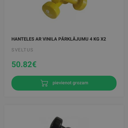
HANTELES AR VINILA PĀRKLĀJUMU 4 KG X2
SVELTUS
50.82
€
pievienot grozam