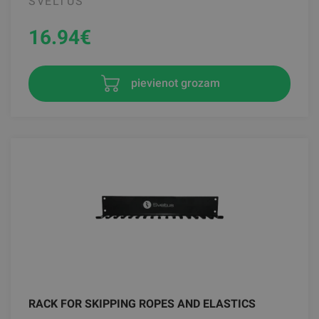
SVELTUS
16.94
€
pievienot grozam
RACK FOR SKIPPING ROPES AND ELASTICS