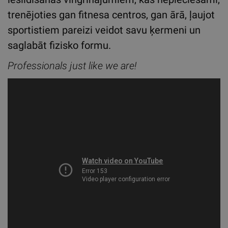
trenējoties gan fitnesa centros, gan ārā, ļaujot
sportistiem pareizi veidot savu ķermeni un
saglabāt fizisko formu.
Professionals just like we are!