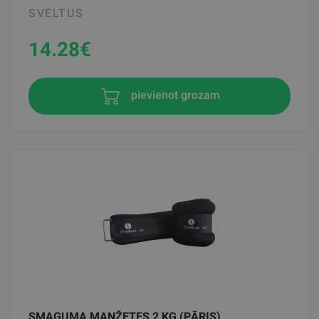
SVELTUS
14.28
€
pievienot grozam
SMAGUMA MANŽETES 2 KG (PĀRIS)