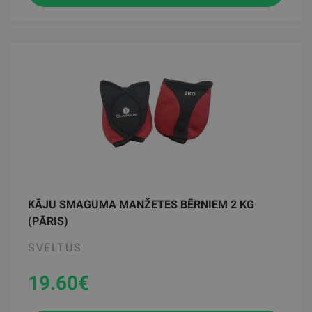
KĀJU SMAGUMA MANŽETES BĒRNIEM 2 KG
(PĀRIS)
SVELTUS
19.60
€