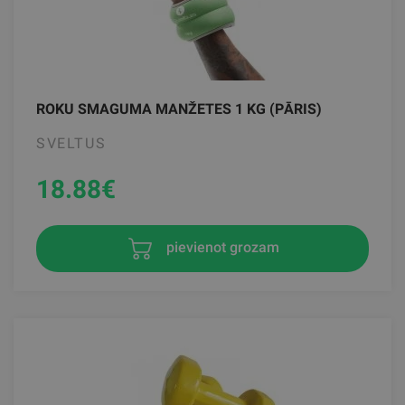
ROKU SMAGUMA MANŽETES 1 KG (PĀRIS)
SVELTUS
18.88
€
pievienot grozam