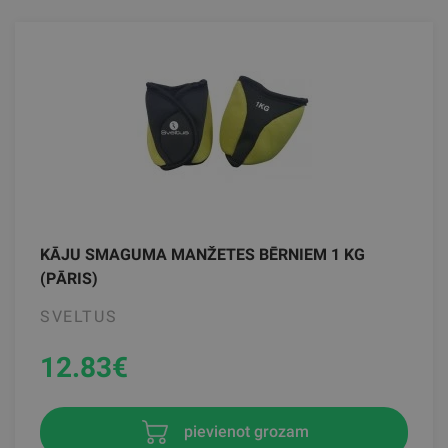
KĀJU SMAGUMA MANŽETES BĒRNIEM 1 KG
(PĀRIS)
SVELTUS
12.83
€
pievienot grozam