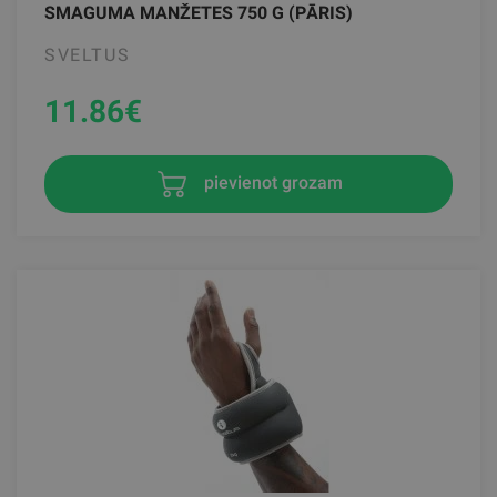
SMAGUMA MANŽETES 750 G (PĀRIS)
SVELTUS
11.86
€
pievienot grozam