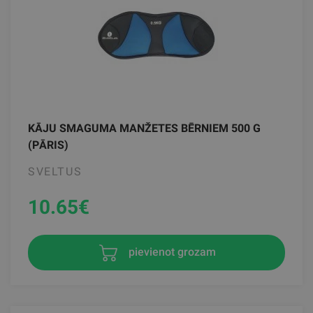
KĀJU SMAGUMA MANŽETES BĒRNIEM 500 G
(PĀRIS)
SVELTUS
10.65
€
pievienot grozam