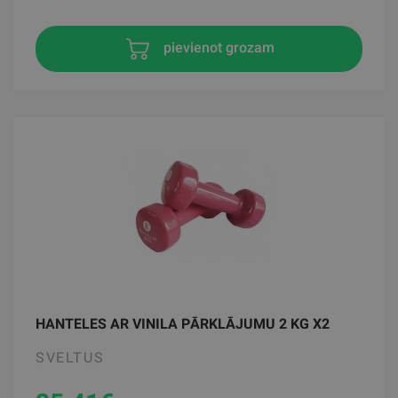
pievienot grozam
HANTELES AR VINILA PĀRKLĀJUMU 2 KG X2
SVELTUS