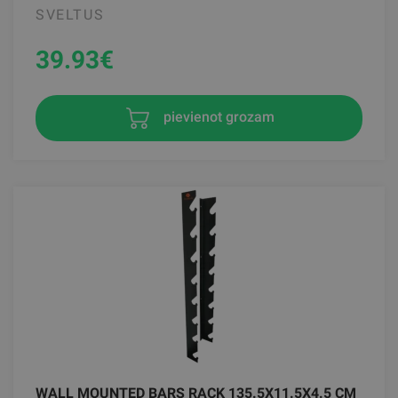
SVELTUS
39.93
€
pievienot grozam
WALL MOUNTED BARS RACK 135.5X11.5X4.5 CM