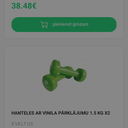
38.48
€
pievienot grozam
HANTELES AR VINILA PĀRKLĀJUMU 1.5 KG X2
SVELTUS