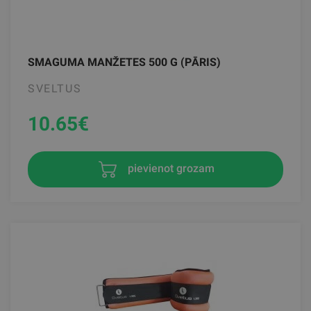
SMAGUMA MANŽETES 500 G (PĀRIS)
SVELTUS
10.65
€
pievienot grozam