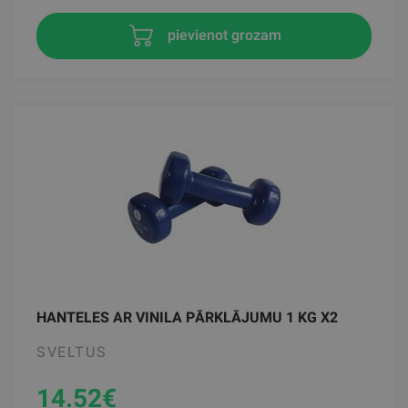
pievienot grozam
HANTELES AR VINILA PĀRKLĀJUMU 1 KG X2
SVELTUS
14.52
€