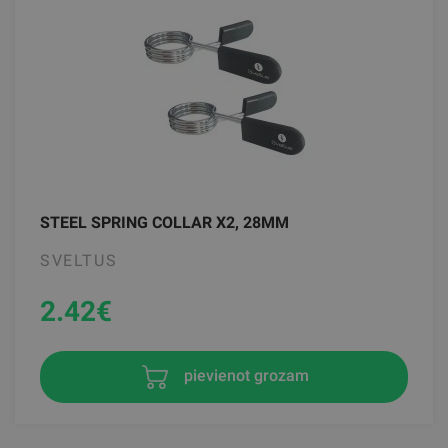
STEEL SPRING COLLAR X2, 28MM
SVELTUS
2.42
€
pievienot grozam