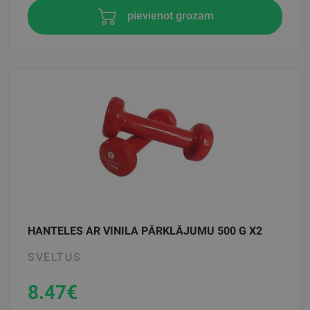
pievienot grozam
HANTELES AR VINILA PĀRKLĀJUMU 500 G X2
SVELTUS
8.47
€