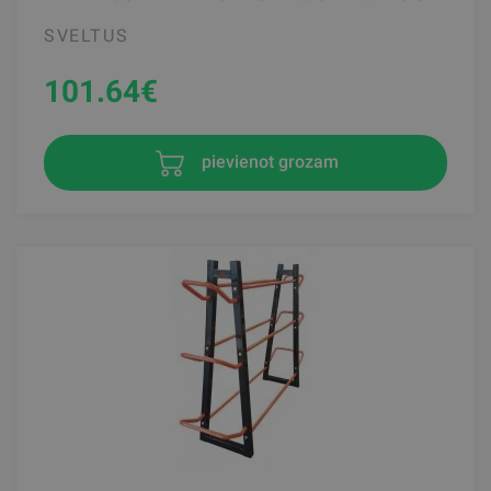
SVELTUS
101.64
€
pievienot grozam