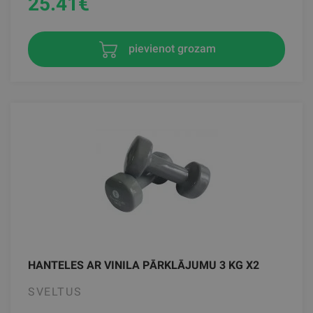
25.41
€
pievienot grozam
HANTELES AR VINILA PĀRKLĀJUMU 3 KG X2
SVELTUS