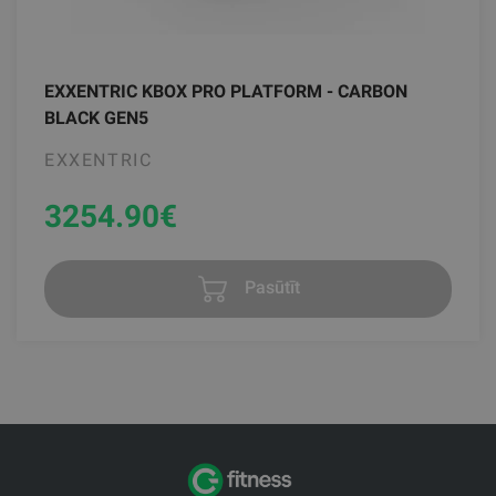
EXXENTRIC KBOX PRO PLATFORM - CARBON
BLACK GEN5
EXXENTRIC
3254.90
€
Pasūtīt