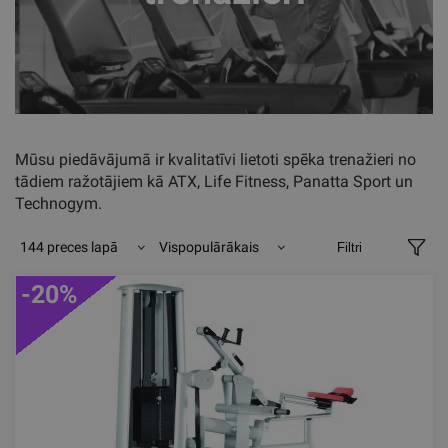
Mūsu piedāvājumā ir kvalitatīvi lietoti spēka trenažieri no
tādiem ražotājiem kā ATX, Life Fitness, Panatta Sport un
Technogym.
144 preces lapā
Vispopulārākais
Filtri
-20%