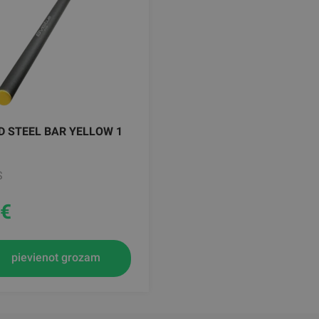
D STEEL BAR YELLOW 1
S
€
pievienot grozam