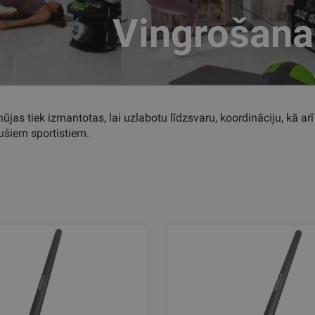
Vingrošana
jas tiek izmantotas, lai uzlabotu līdzsvaru, koordināciju, kā arī
ušiem sportistiem.