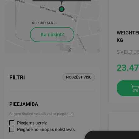
WEIGHTED
Kā nokļūt?
KG
SVELTU
23.47
FILTRI
NODZĒST VISU
PIEEJAMĪBA
Saņem šodien veikalā vai ar piegādi rīt
Pieejams uzreiz
Piegāde no Eiropas noliktavas