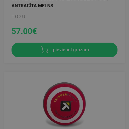
ANTRACĪTA MELNS
TOGU
57.00
€
pievienot grozam