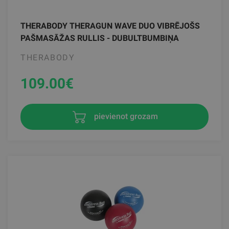
THERABODY THERAGUN WAVE DUO VIBRĒJOŠS
PAŠMASĀŽAS RULLIS - DUBULTBUMBIŅA
THERABODY
109.00
€
pievienot grozam