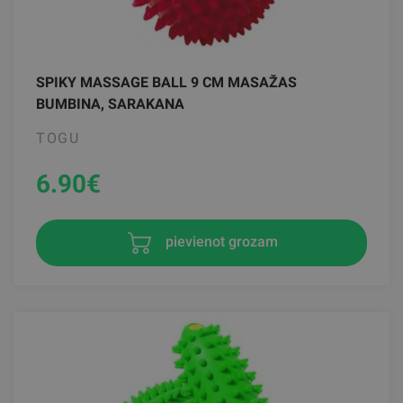
SPIKY MASSAGE BALL 9 CM MASAŽAS
BUMBINA, SARAKANA
TOGU
6.90
€
pievienot grozam