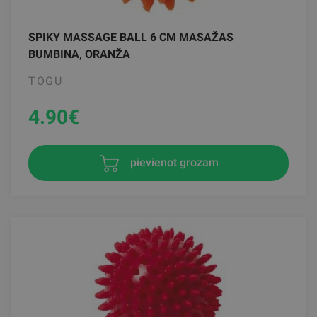
SPIKY MASSAGE BALL 6 CM MASAŽAS
BUMBINA, ORANŽA
TOGU
4.90
€
pievienot grozam