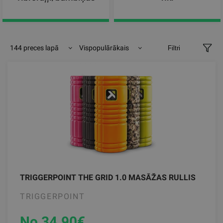
144 preces lapā
Vispopulārākais
Filtri
TRIGGERPOINT THE GRID 1.0 MASĀŽAS RULLIS
TRIGGERPOINT
No 34.90
€