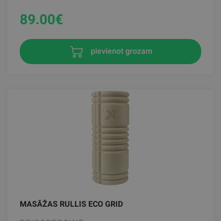
89.00
€
pievienot grozam
MASĀŽAS RULLIS ECO GRID