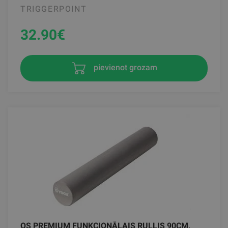
TRIGGERPOINT
32.90
€
pievienot grozam
OS PREMIUM FUNKCIONĀLAIS RULLIS 90CM,