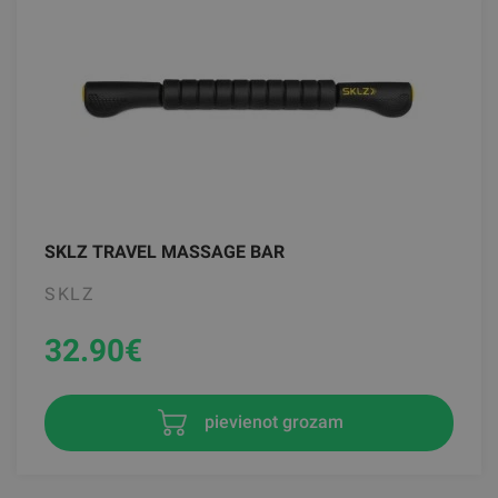
SKLZ TRAVEL MASSAGE BAR
SKLZ
32.90
€
pievienot grozam