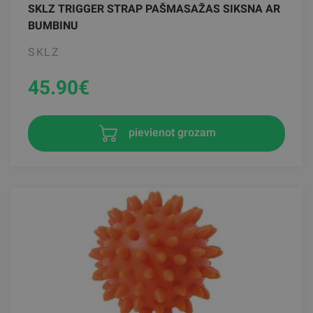
SKLZ TRIGGER STRAP PAŠMASAŽAS SIKSNA AR
BUMBINU
SKLZ
45.90
€
pievienot grozam