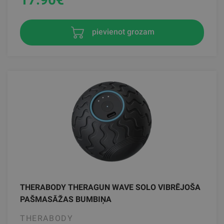
pievienot grozam
THERABODY THERAGUN WAVE SOLO VIBRĒJOŠA
PAŠMASĀŽAS BUMBIŅA
THERABODY