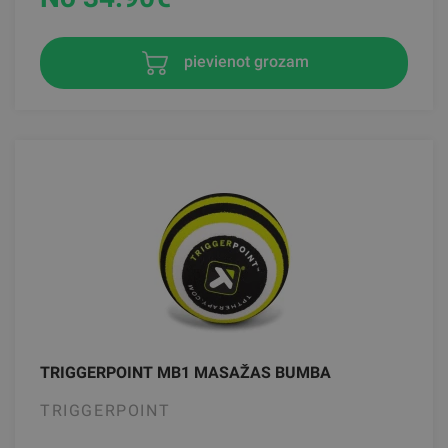
pievienot grozam
TRIGGERPOINT MB1 MASAŽAS BUMBA
TRIGGERPOINT