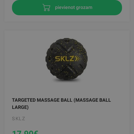
pievienot grozam
TARGETED MASSAGE BALL (MASSAGE BALL
LARGE)
SKLZ
17.90
€