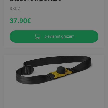
SKLZ
37.90
€
pievienot grozam