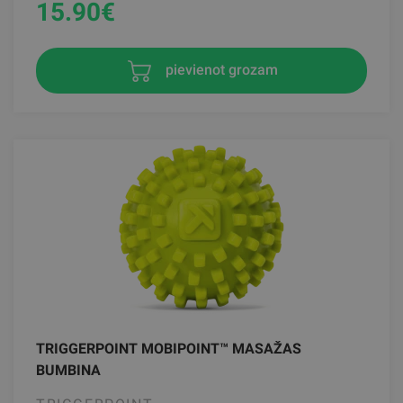
15.90
€
pievienot grozam
TRIGGERPOINT MOBIPOINT™ MASAŽAS
BUMBINA