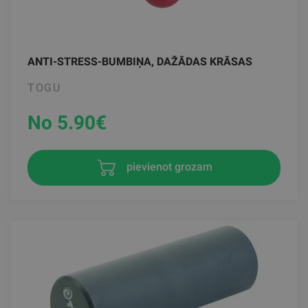
ANTI-STRESS-BUMBIŅA, DAŽĀDAS KRĀSAS
TOGU
No 5.90
€
pievienot grozam