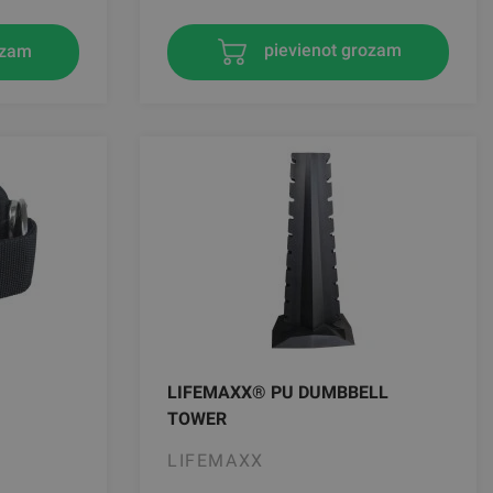
ozam
pievienot grozam
LIFEMAXX® PU DUMBBELL
TOWER
LIFEMAXX