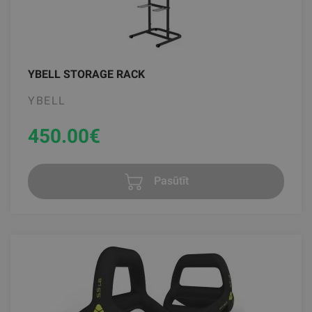
YBELL STORAGE RACK
YBELL
450.00
€
Pasūtīt