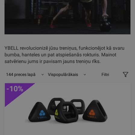
YBELL revolucionizē jūsu treniņus, funkcionējot kā svaru
bumba, hanteles un pat atspiešanās rokturis. Mainot
satvērienu jums ir pavisam jauns treniņu rīks.
144 preces lapā
Vispopulārākais
Filtri
-10%