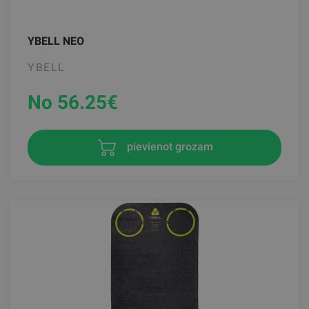
YBELL NEO
YBELL
No 56.25
€
pievienot grozam