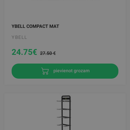
YBELL COMPACT MAT
YBELL
24.75
€
27.50 €
pievienot grozam