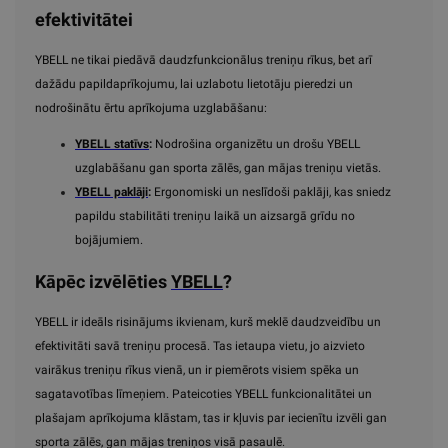
efektivitātei
YBELL ne tikai piedāvā daudzfunkcionālus treniņu rīkus, bet arī
dažādu papildaprīkojumu, lai uzlabotu lietotāju pieredzi un
nodrošinātu ērtu aprīkojuma uzglabāšanu:
YBELL statīvs
:
Nodrošina organizētu un drošu YBELL
uzglabāšanu gan sporta zālēs, gan mājas treniņu vietās.
YBELL paklāji
:
Ergonomiski un neslīdoši paklāji, kas sniedz
papildu stabilitāti treniņu laikā un aizsargā grīdu no
bojājumiem.
Kāpēc izvēlēties
YBELL
?
YBELL ir ideāls risinājums ikvienam, kurš meklē daudzveidību un
efektivitāti savā treniņu procesā. Tas ietaupa vietu, jo aizvieto
vairākus treniņu rīkus vienā, un ir piemērots visiem spēka un
sagatavotības līmeņiem. Pateicoties YBELL funkcionalitātei un
plašajam aprīkojuma klāstam, tas ir kļuvis par iecienītu izvēli gan
sporta zālēs, gan mājas treniņos visā pasaulē.