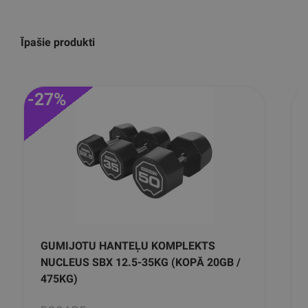
Īpašie produkti
-27%
GUMIJOTU HANTEĻU KOMPLEKTS
NUCLEUS SBX 12.5-35KG (KOPĀ 20GB /
475KG)