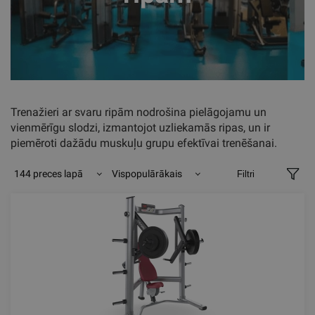
Trenažieri ar svaru ripām nodrošina pielāgojamu un
vienmērīgu slodzi, izmantojot uzliekamās ripas, un ir
piemēroti dažādu muskuļu grupu efektīvai trenēšanai.
144 preces lapā
Vispopulārākais
Filtri