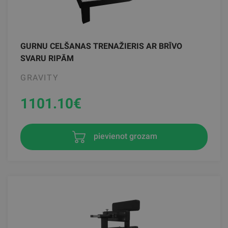
GURNU CELŠANAS TRENAŽIERIS AR BRĪVO
SVARU RIPĀM
GRAVITY
1101.10
€
pievienot grozam