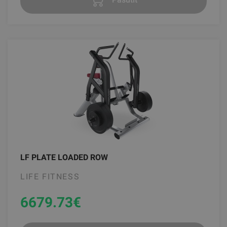
LF PLATE LOADED ROW
LIFE FITNESS
6679.73
€