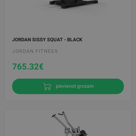
JORDAN SISSY SQUAT - BLACK
JORDAN FITNESS
765.32
€
pievienot grozam