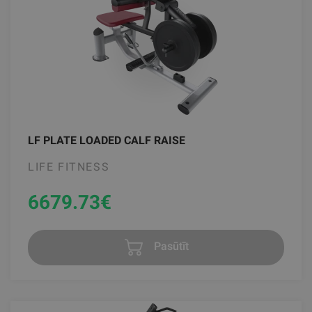
LF PLATE LOADED CALF RAISE
LIFE FITNESS
6679.73
€
Pasūtīt