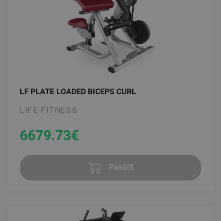
LF PLATE LOADED BICEPS CURL
LIFE FITNESS
6679.73
€
Pasūtīt