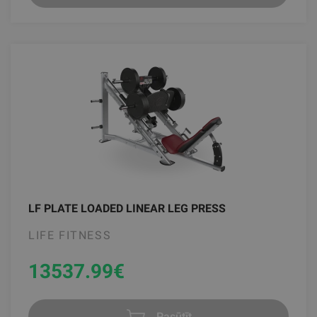
LF PLATE LOADED LINEAR LEG PRESS
LIFE FITNESS
13537.99
€
Pasūtīt