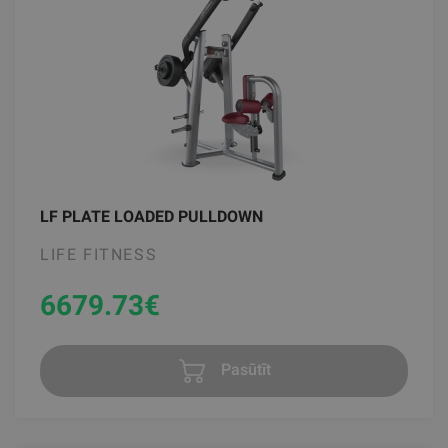
LF PLATE LOADED PULLDOWN
LIFE FITNESS
6679.73
€
Pasūtīt