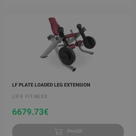
LF PLATE LOADED LEG EXTENSION
LIFE FITNESS
6679.73
€
Pasūtīt