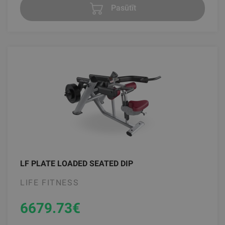
Pasūtīt
LF PLATE LOADED SEATED DIP
LIFE FITNESS
6679.73
€