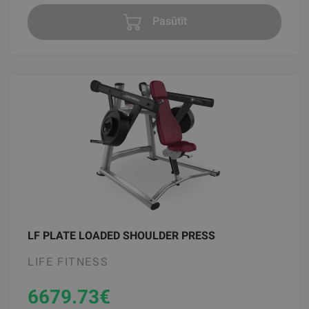
Pasūtīt
LF PLATE LOADED SHOULDER PRESS
LIFE FITNESS
6679.73
€