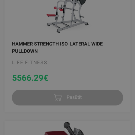
HAMMER STRENGTH ISO-LATERAL WIDE
PULLDOWN
LIFE FITNESS
5566.29
€
Pasūtīt