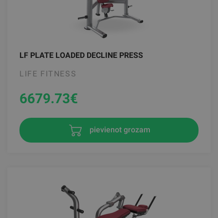
LF PLATE LOADED DECLINE PRESS
LIFE FITNESS
6679.73
€
pievienot grozam