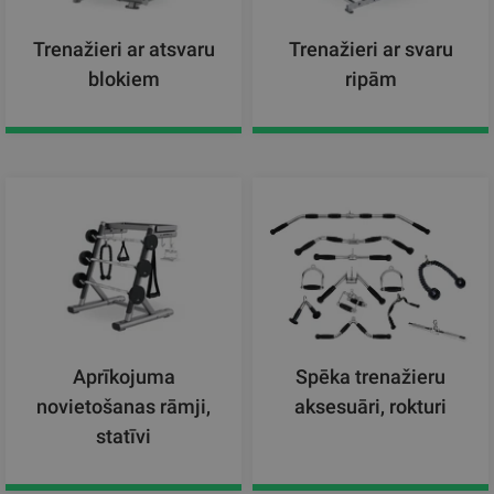
Trenažieri ar atsvaru
Trenažieri ar svaru
blokiem
ripām
Aprīkojuma
Spēka trenažieru
novietošanas rāmji,
aksesuāri, rokturi
statīvi