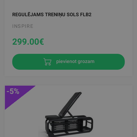
REGULĒJAMS TRENIŅU SOLS FLB2
INSPIRE
299.00
€
pievienot grozam
-5%