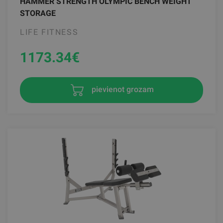
HAMMER STRENGTH OLYMPIC BENCH WEIGHT
STORAGE
LIFE FITNESS
1173.34
€
pievienot grozam