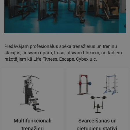
Piedāvājam profesionālus spēka trenažierus un treniņu
stacijas, ar svaru ripām, trošu, atsvaru blokiem, no tādiem
ražotājiem kā Life Fitness, Escape, Cybex u.c.
Multifunkcionāli
Svarcelšanas un
trenažieri
pietupienu statīvi,