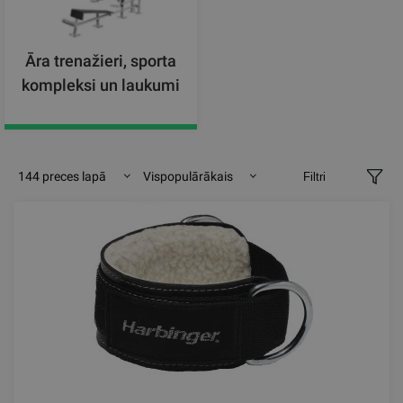
Āra trenažieri, sporta
kompleksi un laukumi
144 preces lapā
Vispopulārākais
Filtri