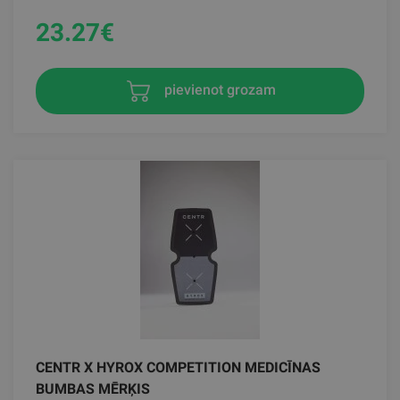
23.27
€
pievienot grozam
CENTR X HYROX COMPETITION MEDICĪNAS
BUMBAS MĒRĶIS