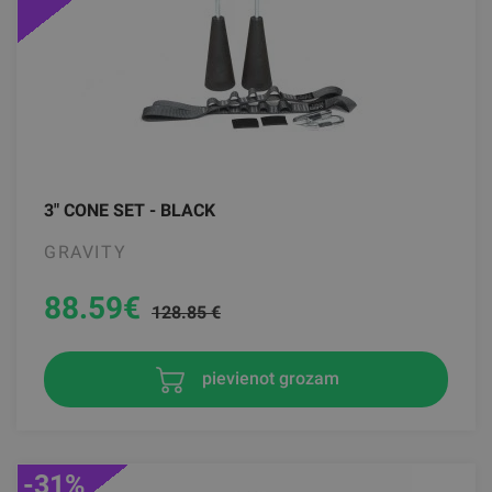
3" CONE SET - BLACK
GRAVITY
88.59
€
128.85 €
pievienot grozam
-31%