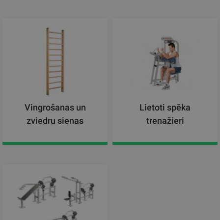
Vingrošanas un
Lietoti spēka
zviedru sienas
trenažieri