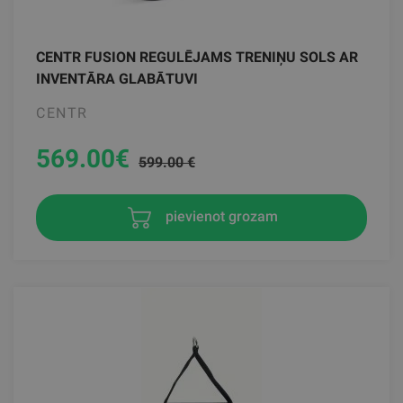
CENTR FUSION REGULĒJAMS TRENIŅU SOLS AR
INVENTĀRA GLABĀTUVI
CENTR
569.00
€
599.00 €
pievienot grozam