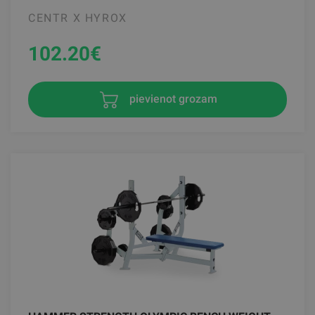
CENTR X HYROX
102.20
€
pievienot grozam