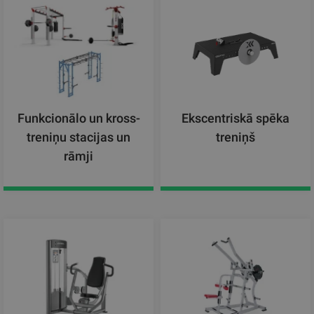
Funkcionālo un kross-
Ekscentriskā spēka
treniņu stacijas un
treniņš
rāmji