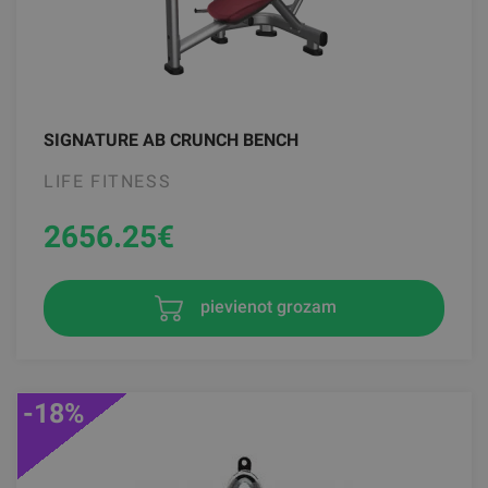
SIGNATURE AB CRUNCH BENCH
LIFE FITNESS
2656.25
€
pievienot grozam
-18%