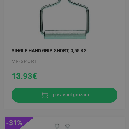
SINGLE HAND GRIP, SHORT, 0,55 KG
MF-SPORT
13.93
€
pievienot grozam
-31%