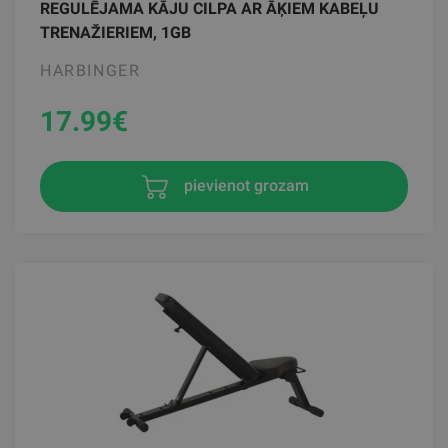
REGULĒJAMA KĀJU CILPA AR ĀĶIEM KABEĻU
TRENAŽIERIEM, 1GB
HARBINGER
17.99
€
pievienot grozam