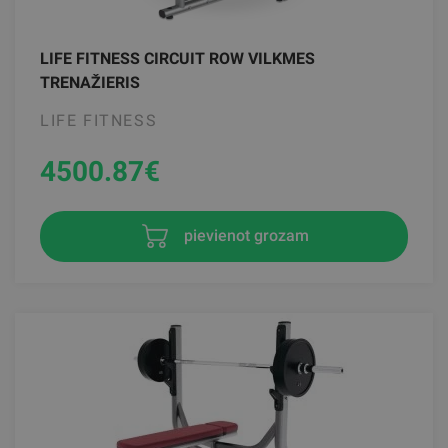
LIFE FITNESS CIRCUIT ROW VILKMES
TRENAŽIERIS
LIFE FITNESS
4500.87
€
pievienot grozam