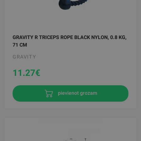
GRAVITY R TRICEPS ROPE BLACK NYLON, 0.8 KG,
71 CM
GRAVITY
11.27
€
pievienot grozam