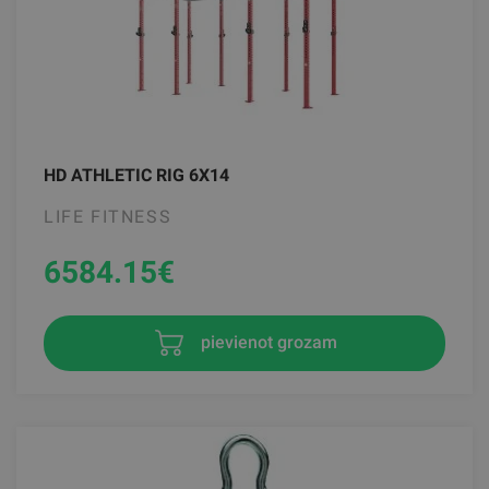
HD ATHLETIC RIG 6X14
LIFE FITNESS
6584.15
€
pievienot grozam