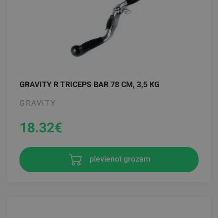
GRAVITY R TRICEPS BAR 78 CM, 3,5 KG
GRAVITY
18.32
€
pievienot grozam