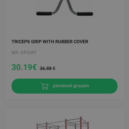
TRICEPS GRIP WITH RUBBER COVER
MF-SPORT
30.19
€
36.88 €
pievienot grozam