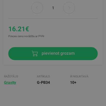
16.21€
Preces cena norādīta ar PVN
pievienot grozam
RAŽOTĀJS
ARTIKULS
IR NOLIKTAVĀ:
Gravity
G-PB34
10+