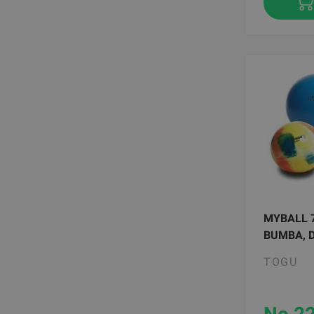
MYBALL 
BUMBA, 
TOGU