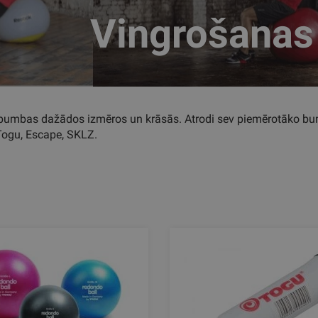
Vingrošana
umbas dažādos izmēros un krāsās. Atrodi sev piemērotāko bumbu
Togu, Escape, SKLZ.