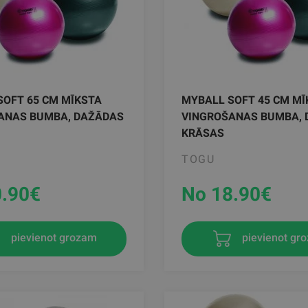
SOFT 65 CM MĪKSTA
MYBALL SOFT 45 CM MĪ
ANAS BUMBA, DAŽĀDAS
VINGROŠANAS BUMBA,
KRĀSAS
TOGU
.90
€
No 18.90
€
pievienot grozam
pievienot gr