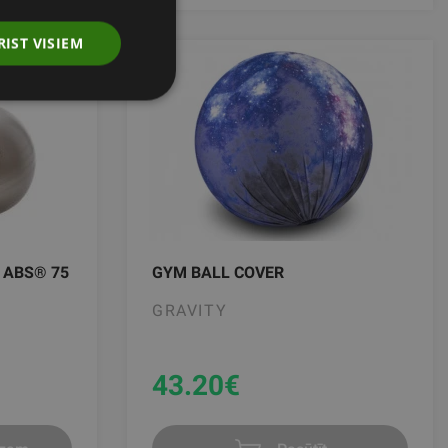
RIST VISIEM
 ABS® 75
GYM BALL COVER
GRAVITY
43.20
€