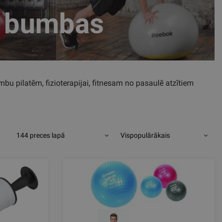
s bumbas
 pilatēm, fizioterapijai, fitnesam no pasaulē atzītiem
144 preces lapā
Vispopulārākais