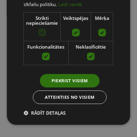
sīkfailu politiku.
Lasīt vairāk
Strikti
Veiktspējas
Mērķa
nepieciešamie
Funkcionalitātes
Neklasificētie
PIEKRIST VISIEM
ATTEIKTIES NO VISIEM
RĀDĪT DETAĻAS