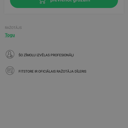
RAŽOTĀJS
Togu
ŠO ZĪMOLU IZVĒLAS PROFESIONĀĻI
FITSTORE IR OFICIĀLAIS RAŽOTĀJA DĪLERIS