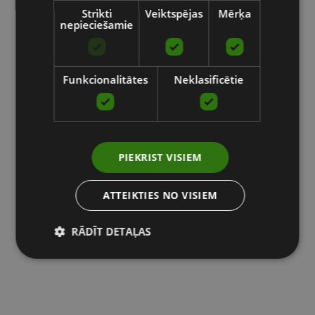
Strikti
Veiktspējas
Mērķa
nepieciešamie
Funkcionalitātes
Neklasificētie
PIEKRIST VISIEM
ATTEIKTIES NO VISIEM
RĀDĪT DETAĻAS