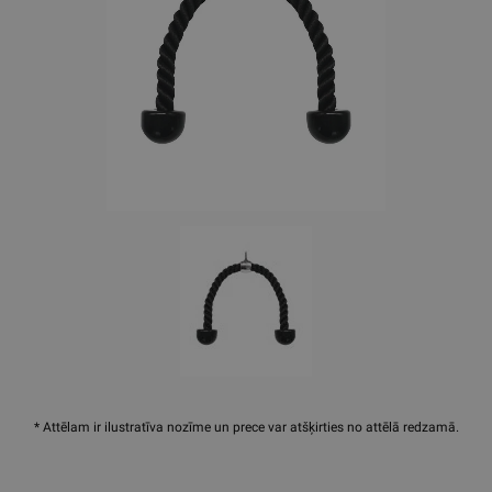
* Attēlam ir ilustratīva nozīme un prece var atšķirties no attēlā redzamā.