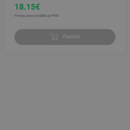
18.15€
Preces cena norādīta ar PVN
Pasūtīt