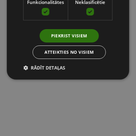
Funkcionalitātes
Neklasificētie
PIEKRIST VISIEM
ATTEIKTIES NO VISIEM
RĀDĪT DETAĻAS