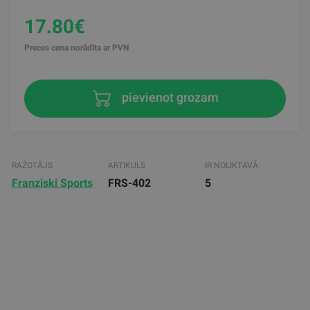
17.80€
Preces cena norādīta ar PVN
pievienot grozam
RAŽOTĀJS
ARTIKULS
IR NOLIKTAVĀ:
Franziski Sports
FRS-402
5