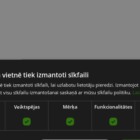
 vietnē tiek izmantoti sīkfaili
ē tiek izmantoti sīkfaili, lai uzlabotu lietotāju pieredzi. Izmantoj
tat visu sīkfailu izmantošanai saskaņā ar mūsu sīkfailu politiku.
Las
Veiktspējas
Mērķa
Funkcionalitātes