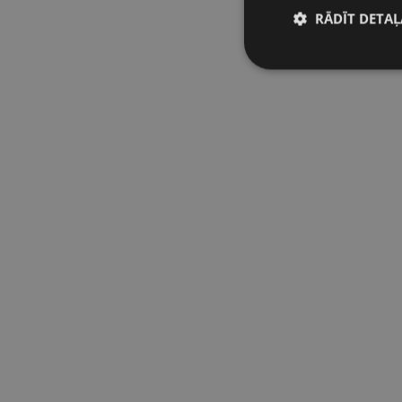
RĀDĪT DETAĻ