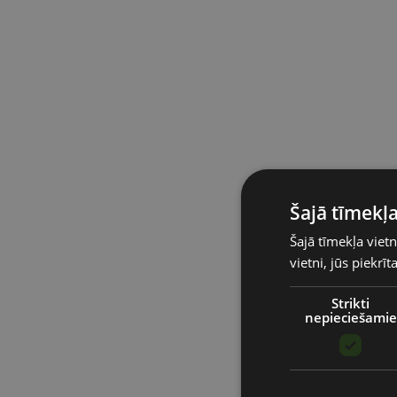
Šajā tīmekļa
Šajā tīmekļa vietn
vietni, jūs piekrī
Strikti
nepieciešamie