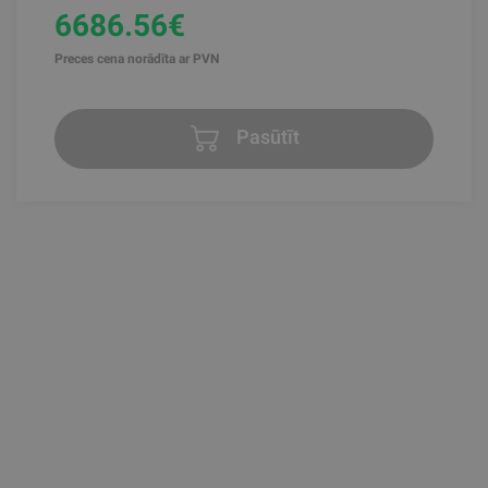
6686.56€
Preces cena norādīta ar PVN
Pasūtīt