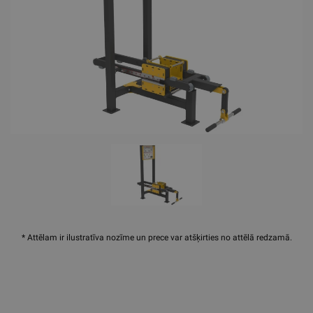
* Attēlam ir ilustratīva nozīme un prece var atšķirties no attēlā redzamā.