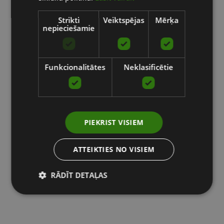
Strikti
Veiktspējas
Mērķa
nepieciešamie
Funkcionalitātes
Neklasificētie
PIEKRIST VISIEM
ATTEIKTIES NO VISIEM
RĀDĪT DETAĻAS