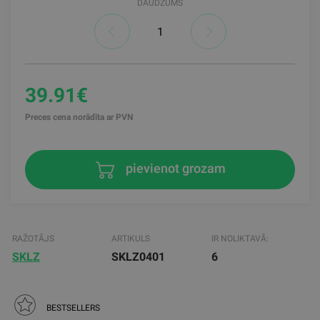
DAUDZUMS
39.91€
Preces cena norādīta ar PVN
pievienot grozam
RAŽOTĀJS
ARTIKULS
IR NOLIKTAVĀ:
SKLZ
SKLZ0401
6
BESTSELLERS