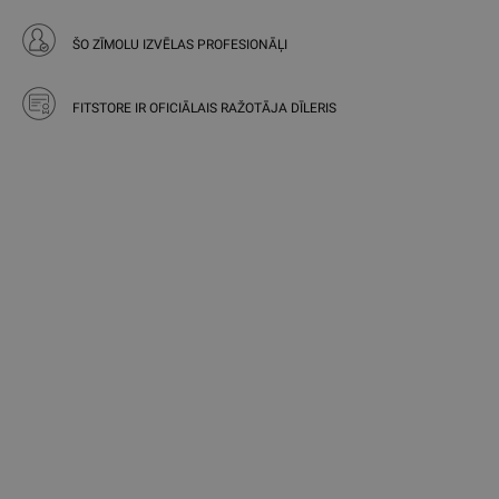
ŠO ZĪMOLU IZVĒLAS PROFESIONĀĻI
FITSTORE IR OFICIĀLAIS RAŽOTĀJA DĪLERIS