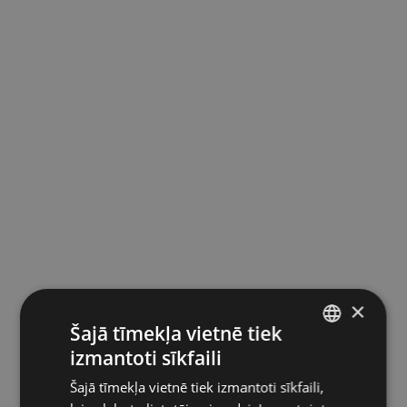
×
Šajā tīmekļa vietnē tiek
izmantoti sīkfaili
LATVIAN
Šajā tīmekļa vietnē tiek izmantoti sīkfaili,
ENGLISH