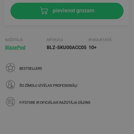
pievienot grozam
RAŽOTĀJS
ARTIKULS
IR NOLIKTAVĀ:
BlazePod
BLZ-SKU00ACC05
10+
BESTSELLERS
ŠO ZĪMOLU IZVĒLAS PROFESIONĀĻI
FITSTORE IR OFICIĀLAIS RAŽOTĀJA DĪLERIS