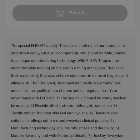
Pasūtīt
The special FLEXVIT quality. The special material of our tapes is not
only skin-friendly, but also incomparably robust and durable, thanks
to a unique manufacturing technology. With FLEXVIT tapes , the
uncomfortable tugging on the skin is a thing of the past. Thanks to
their washability, they also set new standards in terms of hygiene and
allergy risk. The “Designed, Developed and Made in Germany” seal
underlines the quality of our ribbons and our regional ties. Your
advantages with FLEXVIT: 1) The originals (copied by some, reached
by no one); 2) Flexible athletic straps - rethought, made here; 3)
"Textile rubber" for great skin feel and hygiene; 4) Therefore also
suitable for allergy sufferers and everyday clinical practice; 5)
Manufacturing technology ensures robustness and durability; 6)
Made in Germany and with Ökotex certificate; 7) Used by "everyday