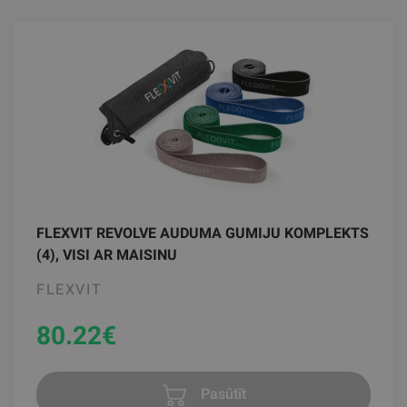
FLEXVIT REVOLVE AUDUMA GUMIJU KOMPLEKTS
(4), VISI AR MAISINU
FLEXVIT
80.22
€
Pasūtīt