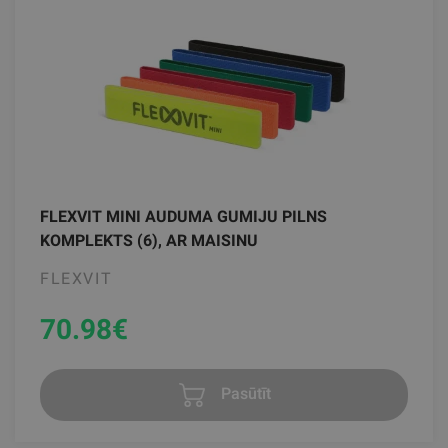
FLEXVIT MINI AUDUMA GUMIJU PILNS
KOMPLEKTS (6), AR MAISINU
FLEXVIT
70.98
€
Pasūtīt