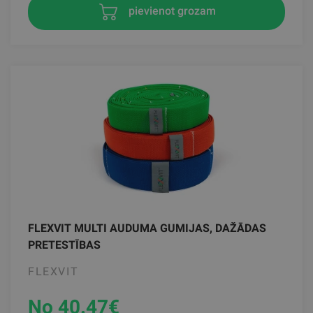
pievienot grozam
FLEXVIT MULTI AUDUMA GUMIJAS, DAŽĀDAS
PRETESTĪBAS
FLEXVIT
No 40.47
€