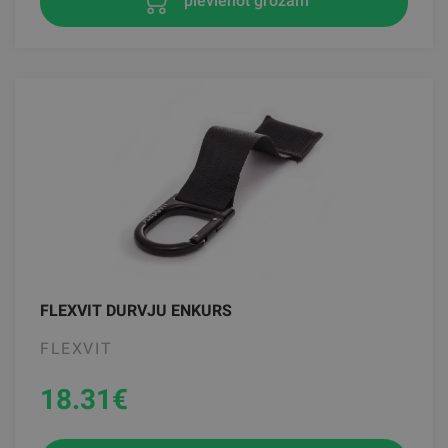
pievienot grozam
FLEXVIT DURVJU ENKURS
FLEXVIT
18.31
€