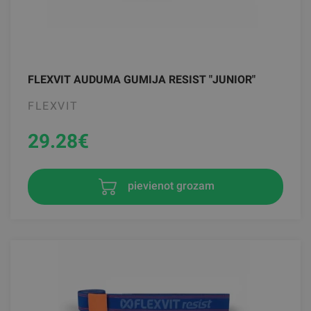
FLEXVIT AUDUMA GUMIJA RESIST "JUNIOR"
FLEXVIT
29.28
€
pievienot grozam