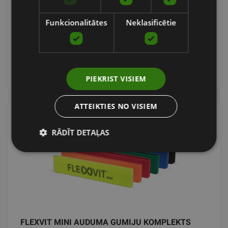
FLEXVIT
Funkcionalitātes
Neklasificētie
15.05
€
pievienot grozam
PIEKRIST VISIEM
ATTEIKTIES NO VISIEM
RĀDĪT DETAĻAS
FLEXVIT MINI AUDUMA GUMIJU KOMPLEKTS