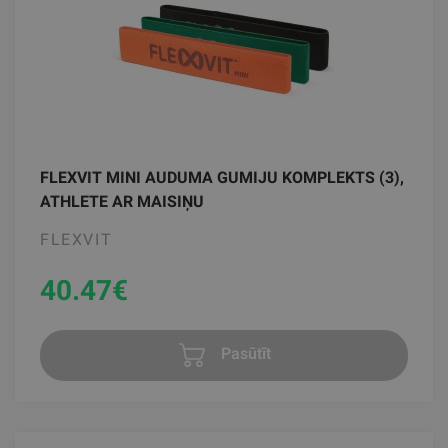
FLEXVIT MINI AUDUMA GUMIJU KOMPLEKTS (3),
ATHLETE AR MAISIŅU
FLEXVIT
40.47
€
Pasūtīt