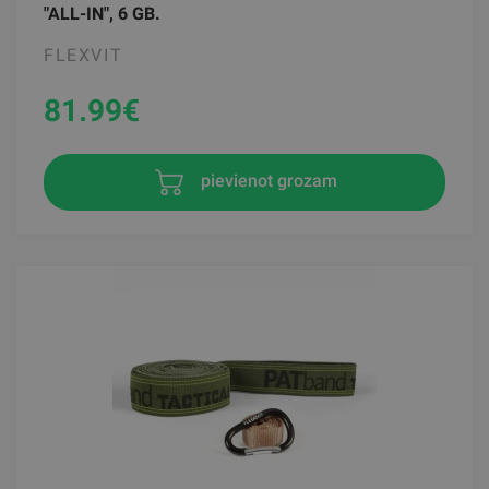
"ALL-IN", 6 GB.
FLEXVIT
81.99
€
pievienot grozam