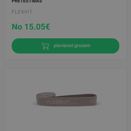
PRETESTĪBAS
FLEXVIT
No 15.05
€
pievienot grozam