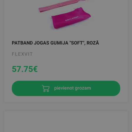
PATBAND JOGAS GUMIJA "SOFT", ROZĀ
FLEXVIT
57.75
€
pievienot grozam