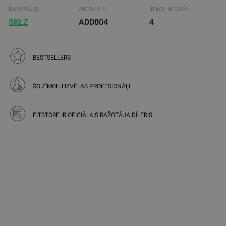
RAŽOTĀJS
ARTIKULS
IR NOLIKTAVĀ:
SKLZ
ADD004
4
BESTSELLERS
ŠO ZĪMOLU IZVĒLAS PROFESIONĀĻI
FITSTORE IR OFICIĀLAIS RAŽOTĀJA DĪLERIS