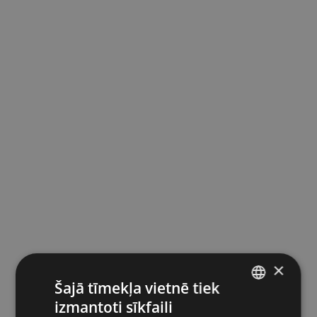
×
Šajā tīmekļa vietnē tiek
izmantoti sīkfaili
LATVIAN