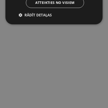
ATTEIKTIES NO VISIEM
RĀDĪT DETAĻAS