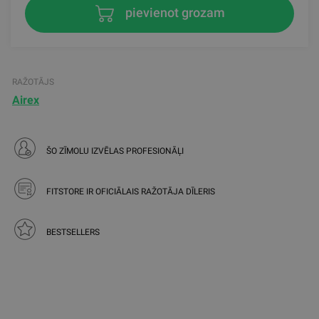
pievienot grozam
RAŽOTĀJS
Airex
ŠO ZĪMOLU IZVĒLAS PROFESIONĀĻI
FITSTORE IR OFICIĀLAIS RAŽOTĀJA DĪLERIS
BESTSELLERS