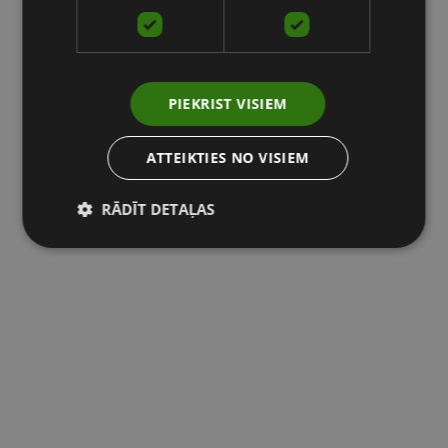
PIEKRIST VISIEM
ATTEIKTIES NO VISIEM
RĀDĪT DETAĻAS