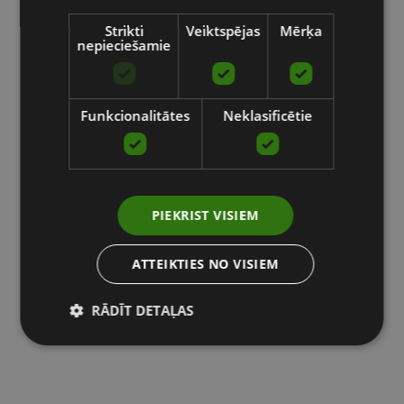
Strikti
Veiktspējas
Mērķa
nepieciešamie
Funkcionalitātes
Neklasificētie
PIEKRIST VISIEM
ATTEIKTIES NO VISIEM
RĀDĪT DETAĻAS