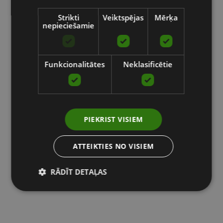
Strikti
Veiktspējas
Mērķa
nepieciešamie
Funkcionalitātes
Neklasificētie
PIEKRIST VISIEM
ATTEIKTIES NO VISIEM
RĀDĪT DETAĻAS