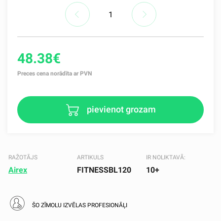
48.38€
Preces cena norādīta ar PVN
pievienot grozam
RAŽOTĀJS
ARTIKULS
IR NOLIKTAVĀ:
Airex
FITNESSBL120
10+
ŠO ZĪMOLU IZVĒLAS PROFESIONĀĻI