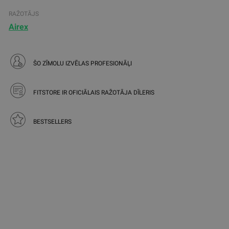
RAŽOTĀJS
Airex
ŠO ZĪMOLU IZVĒLAS PROFESIONĀĻI
FITSTORE IR OFICIĀLAIS RAŽOTĀJA DĪLERIS
BESTSELLERS