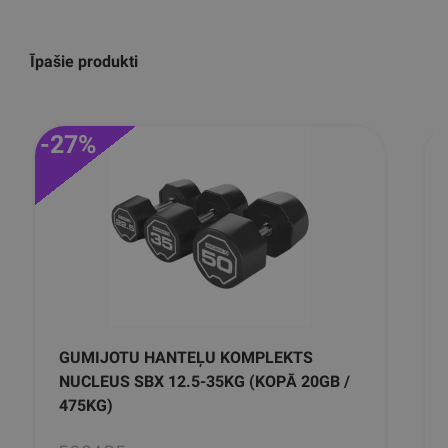
Īpašie produkti
-27%
GUMIJOTU HANTEĻU KOMPLEKTS
NUCLEUS SBX 12.5-35KG (KOPĀ 20GB /
475KG)