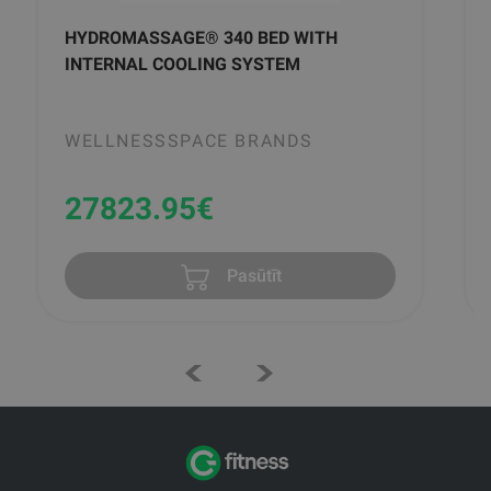
HYDROMASSAGE® 340 BED WITH
INTERNAL COOLING SYSTEM
WELLNESSSPACE BRANDS
27823.95
€
Pasūtīt