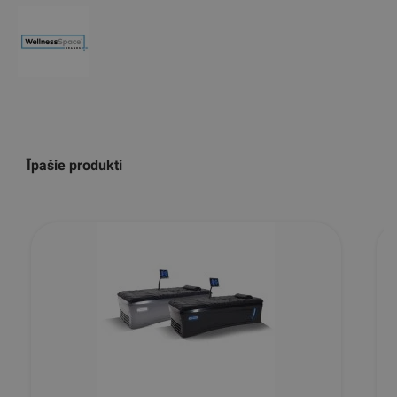
Īpašie produkti