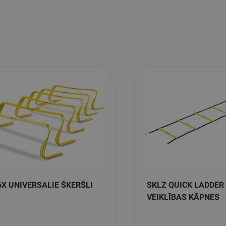
6X UNIVERSALIE ŠKERŠLI
SKLZ QUICK LADDER
VEIKLĪBAS KĀPNES