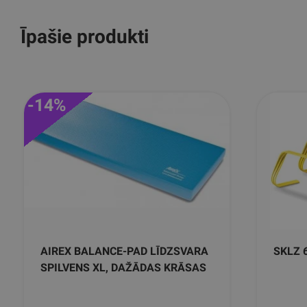
Īpašie produkti
-14%
AIREX BALANCE-PAD LĪDZSVARA
SKLZ 
SPILVENS XL, DAŽĀDAS KRĀSAS