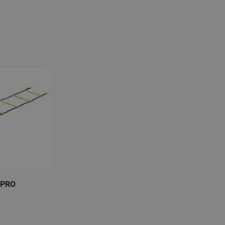
 PRO
TRX FORCE TACTICAL PIEKARES
SISTĒMAS KOMPLEKTS