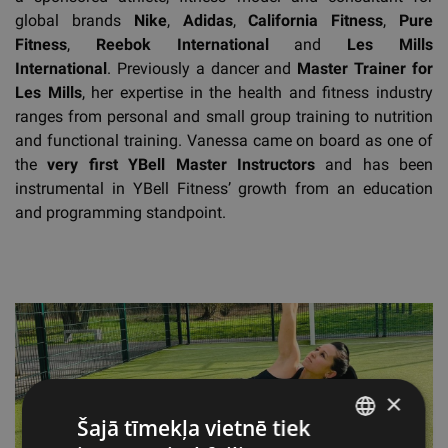
global brands
Nike
,
Adidas
,
California Fitness
,
Pure
Fitness
,
Reebok International
and
Les Mills
International
. Previously a dancer and
Master Trainer for
Les Mills
, her expertise in the health and fitness industry
ranges from personal and small group training to nutrition
and functional training. Vanessa came on board as one of
the
very first YBell Master Instructors
and has been
instrumental in YBell Fitness’ growth from an education
and programming standpoint.
×
Šajā tīmekļa vietnē tiek