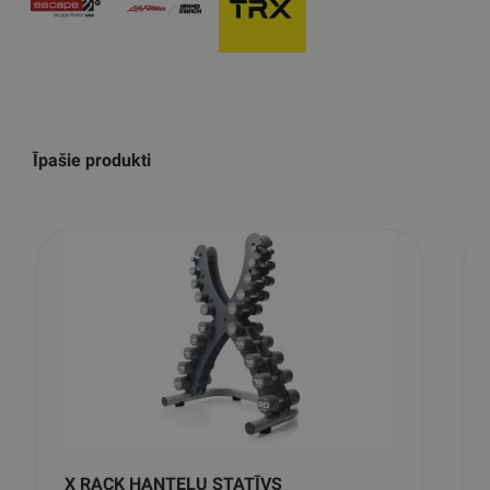
Īpašie produkti
X RACK HANTEĻU STATĪVS