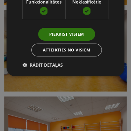
Funkcionalitātes
Neklasificētie
PIEKRIST VISIEM
ATTEIKTIES NO VISIEM
RĀDĪT DETAĻAS