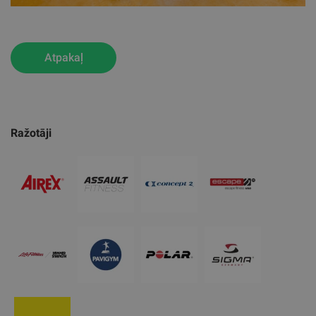
Atpakaļ
Ražotāji