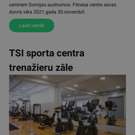
centriem Somijas austrumos. Fitnesa centrs savas
durvis vēra 2021.gada 30.novembrī.
Lasīt vairāk
TSI sporta centra
trenažieru zāle