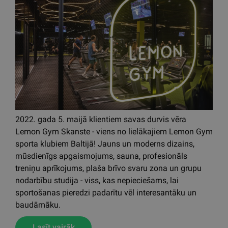
2022. gada 5. maijā klientiem savas durvis vēra
Lemon Gym Skanste - viens no lielākajiem Lemon Gym
sporta klubiem Baltijā! Jauns un moderns dizains,
mūsdienīgs apgaismojums, sauna, profesionāls
treniņu aprīkojums, plaša brīvo svaru zona un grupu
nodarbību studija - viss, kas nepieciešams, lai
sportošanas pieredzi padarītu vēl interesantāku un
baudāmāku.
Lasīt vairāk